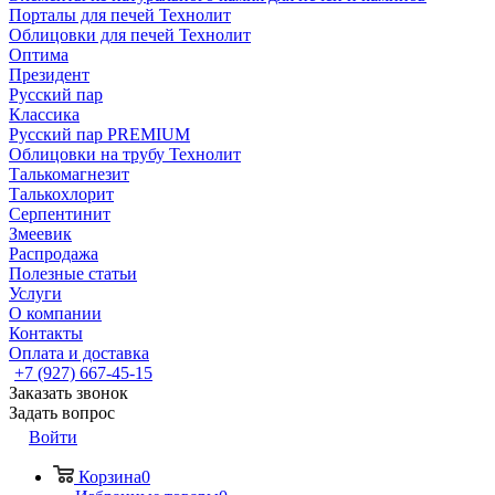
Порталы для печей Технолит
Облицовки для печей Технолит
Оптима
Президент
Русский пар
Классика
Русский пар PREMIUM
Облицовки на трубу Технолит
Талькомагнезит
Талькохлорит
Серпентинит
Змеевик
Распродажа
Полезные статьи
Услуги
О компании
Контакты
Оплата и доставка
+7 (927) 667-45-15
Заказать звонок
Задать вопрос
Войти
Корзина
0