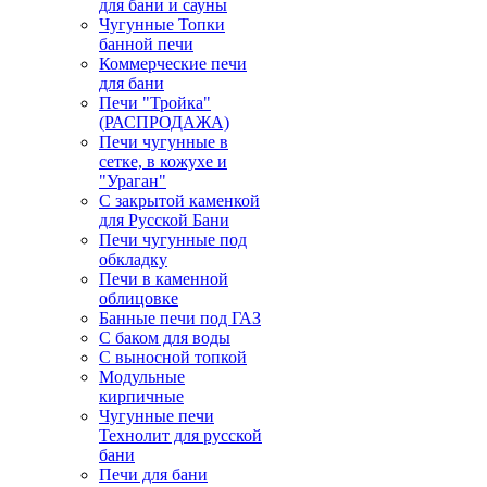
для бани и сауны
Чугунные Топки
банной печи
Коммерческие печи
для бани
Печи "Тройка"
(РАСПРОДАЖА)
Печи чугунные в
сетке, в кожухе и
"Ураган"
С закрытой каменкой
для Русской Бани
Печи чугунные под
обкладку
Печи в каменной
облицовке
Банные печи под ГАЗ
С баком для воды
С выносной топкой
Модульные
кирпичные
Чугунные печи
Технолит для русской
бани
Печи для бани