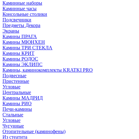
Каминные наборы
Каминные часы
Консольные столики
Подсвечники
Предметы Декора
Экраны
Камины ПРАГА
Камины МЮНХЕН
Камины ТРИ СТЕКЛА
Камины КРИТ
Камины РОДОС
Камины ЭКЛИПС
Камины, каминокомплекты KRATKI PRO
Подвесные
Пристенные
Угловые
Центральные
Камины МАДРИД
Камины РИО
Печи-камины
Стальные
Угловые
Чугунные
Отопительные (каминофены)
Из стеатита