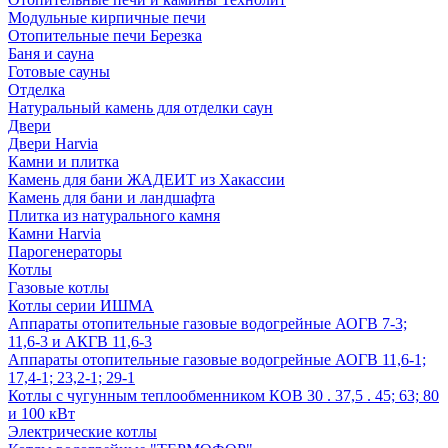
Модульные кирпичные печи
Отопительные печи Березка
Баня и сауна
Готовые сауны
Отделка
Натуральный камень для отделки саун
Двери
Двери Harvia
Камни и плитка
Камень для бани ЖАДЕИТ из Хакассии
Камень для бани и ландшафта
Плитка из натурального камня
Камни Harvia
Парогенераторы
Котлы
Газовые котлы
Котлы серии ИШМА
Аппараты отопительные газовые водогрейные АОГВ 7-3;
11,6-3 и АКГВ 11,6-3
Аппараты отопительные газовые водогрейные АОГВ 11,6-1;
17,4-1; 23,2-1; 29-1
Котлы с чугунным теплообменником КОВ 30 . 37,5 . 45; 63; 80
и 100 кВт
Электрические котлы