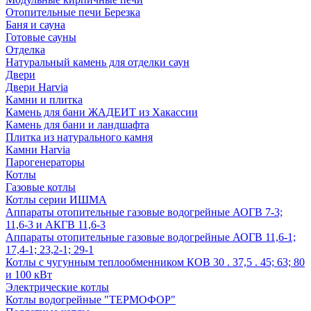
Отопительные печи Березка
Баня и сауна
Готовые сауны
Отделка
Натуральный камень для отделки саун
Двери
Двери Harvia
Камни и плитка
Камень для бани ЖАДЕИТ из Хакассии
Камень для бани и ландшафта
Плитка из натурального камня
Камни Harvia
Парогенераторы
Котлы
Газовые котлы
Котлы серии ИШМА
Аппараты отопительные газовые водогрейные АОГВ 7-3;
11,6-3 и АКГВ 11,6-3
Аппараты отопительные газовые водогрейные АОГВ 11,6-1;
17,4-1; 23,2-1; 29-1
Котлы с чугунным теплообменником КОВ 30 . 37,5 . 45; 63; 80
и 100 кВт
Электрические котлы
Котлы водогрейные "ТЕРМОФОР"