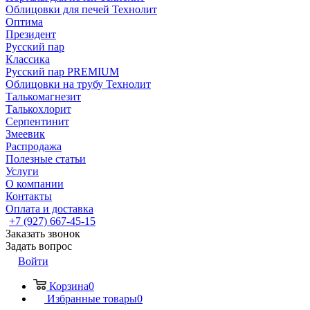
Облицовки для печей Технолит
Оптима
Президент
Русский пар
Классика
Русский пар PREMIUM
Облицовки на трубу Технолит
Талькомагнезит
Талькохлорит
Серпентинит
Змеевик
Распродажа
Полезные статьи
Услуги
О компании
Контакты
Оплата и доставка
+7 (927) 667-45-15
Заказать звонок
Задать вопрос
Войти
Корзина
0
Избранные товары
0