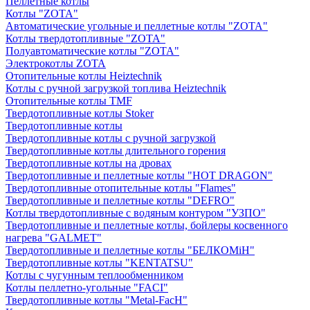
Пеллетные котлы
Котлы "ZOTA"
Автоматические угольные и пеллетные котлы "ZOTA"
Котлы твердотопливные "ZOTA"
Полуавтоматические котлы "ZOTA"
Электрокотлы ZOTA
Отопительные котлы Heiztechnik
Котлы с ручной загрузкой топлива Heiztechnik
Отопительные котлы TMF
Твердотопливные котлы Stoker
Твердотопливные котлы
Твердотопливные котлы с ручной загрузкой
Твердотопливные котлы длительного горения
Твердотопливные котлы на дровах
Твердотопливные и пеллетные котлы "HOT DRAGON"
Твердотопливные отопительные котлы "Flames"
Твердотопливные и пеллетные котлы "DEFRO"
Котлы твердотопливные с водяным контуром "УЗПО"
Твердотопливные и пеллетные котлы, бойлеры косвенного
нагрева "GALMET"
Твердотопливные и пеллетные котлы "БЕЛКОМiН"
Твердотопливные котлы "KENTATSU"
Котлы с чугунным теплообменником
Котлы пеллетно-угольные "FACI"
Твердотопливные котлы "Metal-FacH"