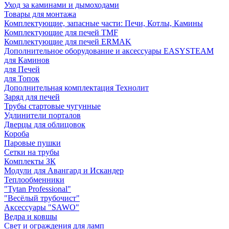
Уход за каминами и дымоходами
Товары для монтажа
Комплектующие, запасные части: Печи, Котлы, Камины
Комплектующие для печей TMF
Комплектующие для печей ERMAK
Дополнительное оборудование и аксессуары EASYSTEAM
для Каминов
для Печей
для Топок
Дополнительная комплектация Технолит
Заряд для печей
Трубы стартовые чугунные
Удлинители порталов
Дверцы для облицовок
Короба
Паровые пушки
Сетки на трубы
Комплекты ЗК
Модули для Авангард и Искандер
Теплообменники
"Tytan Professional"
"Весёлый трубочист"
Аксессуары "SAWO"
Ведра и ковшы
Свет и ограждения для ламп