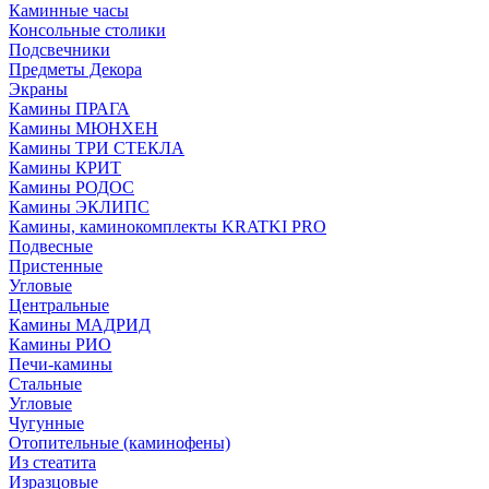
Каминные часы
Консольные столики
Подсвечники
Предметы Декора
Экраны
Камины ПРАГА
Камины МЮНХЕН
Камины ТРИ СТЕКЛА
Камины КРИТ
Камины РОДОС
Камины ЭКЛИПС
Камины, каминокомплекты KRATKI PRO
Подвесные
Пристенные
Угловые
Центральные
Камины МАДРИД
Камины РИО
Печи-камины
Стальные
Угловые
Чугунные
Отопительные (каминофены)
Из стеатита
Изразцовые