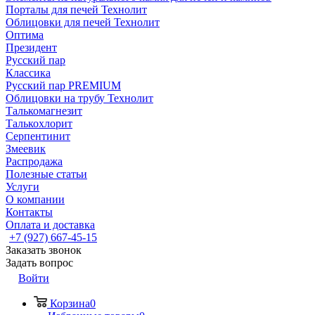
Порталы для печей Технолит
Облицовки для печей Технолит
Оптима
Президент
Русский пар
Классика
Русский пар PREMIUM
Облицовки на трубу Технолит
Талькомагнезит
Талькохлорит
Серпентинит
Змеевик
Распродажа
Полезные статьи
Услуги
О компании
Контакты
Оплата и доставка
+7 (927) 667-45-15
Заказать звонок
Задать вопрос
Войти
Корзина
0