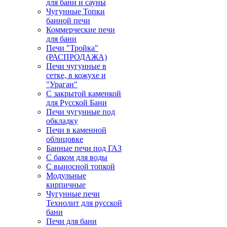
для бани и сауны
Чугунные Топки
банной печи
Коммерческие печи
для бани
Печи "Тройка"
(РАСПРОДАЖА)
Печи чугунные в
сетке, в кожухе и
"Ураган"
С закрытой каменкой
для Русской Бани
Печи чугунные под
обкладку
Печи в каменной
облицовке
Банные печи под ГАЗ
С баком для воды
С выносной топкой
Модульные
кирпичные
Чугунные печи
Технолит для русской
бани
Печи для бани