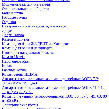
Модульные кирпичные печи
Отопительные печи Березка
Баня и сауна
Готовые сауны
Отделка
Натуральный камень для отделки саун
Двери
Двери Harvia
Камни и плитка
Камень для бани ЖАДЕИТ из Хакассии
Камень для бани и ландшафта
Плитка из натурального камня
Камни Harvia
Парогенераторы
Котлы
Газовые котлы
Котлы серии ИШМА
Аппараты отопительные газовые водогрейные АОГВ 7-3;
11,6-3 и АКГВ 11,6-3
Аппараты отопительные газовые водогрейные АОГВ 11,6-1;
17,4-1; 23,2-1; 29-1
Котлы с чугунным теплообменником КОВ 30 . 37,5 . 45; 63; 80
и 100 кВт
Электрические котлы