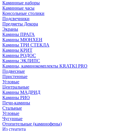
Каминные наборы
Каминные часы
Консольные столики
Подсвечники
Предметы Декора
Экраны
Камины ПРАГА
Камины МЮНХЕН
Камины ТРИ СТЕКЛА
Камины КРИТ
Камины РОДОС
Камины ЭКЛИПС
Камины, каминокомплекты KRATKI PRO
Подвесные
Пристенные
Угловые
Центральные
Камины МАДРИД
Камины РИО
Печи-камины
Стальные
Угловые
Чугунные
Отопительные (каминофены)
Из стеатита