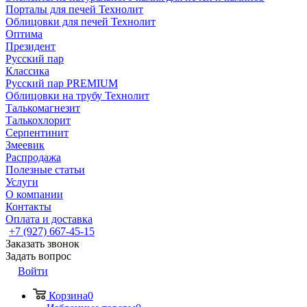
Порталы для печей Технолит
Облицовки для печей Технолит
Оптима
Президент
Русский пар
Классика
Русский пар PREMIUM
Облицовки на трубу Технолит
Талькомагнезит
Талькохлорит
Серпентинит
Змеевик
Распродажа
Полезные статьи
Услуги
О компании
Контакты
Оплата и доставка
+7 (927) 667-45-15
Заказать звонок
Задать вопрос
Войти
Корзина
0