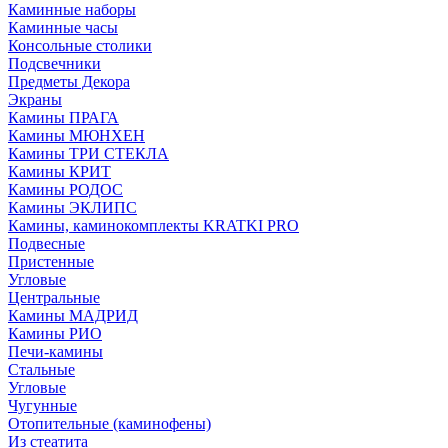
Каминные наборы
Каминные часы
Консольные столики
Подсвечники
Предметы Декора
Экраны
Камины ПРАГА
Камины МЮНХЕН
Камины ТРИ СТЕКЛА
Камины КРИТ
Камины РОДОС
Камины ЭКЛИПС
Камины, каминокомплекты KRATKI PRO
Подвесные
Пристенные
Угловые
Центральные
Камины МАДРИД
Камины РИО
Печи-камины
Стальные
Угловые
Чугунные
Отопительные (каминофены)
Из стеатита