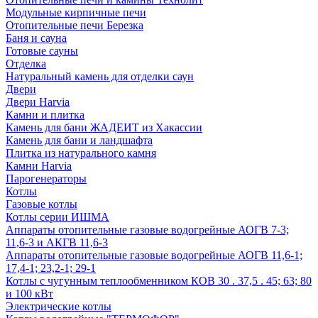
Модульные кирпичные печи
Отопительные печи Березка
Баня и сауна
Готовые сауны
Отделка
Натуральный камень для отделки саун
Двери
Двери Harvia
Камни и плитка
Камень для бани ЖАДЕИТ из Хакассии
Камень для бани и ландшафта
Плитка из натурального камня
Камни Harvia
Парогенераторы
Котлы
Газовые котлы
Котлы серии ИШМА
Аппараты отопительные газовые водогрейные АОГВ 7-3;
11,6-3 и АКГВ 11,6-3
Аппараты отопительные газовые водогрейные АОГВ 11,6-1;
17,4-1; 23,2-1; 29-1
Котлы с чугунным теплообменником КОВ 30 . 37,5 . 45; 63; 80
и 100 кВт
Электрические котлы