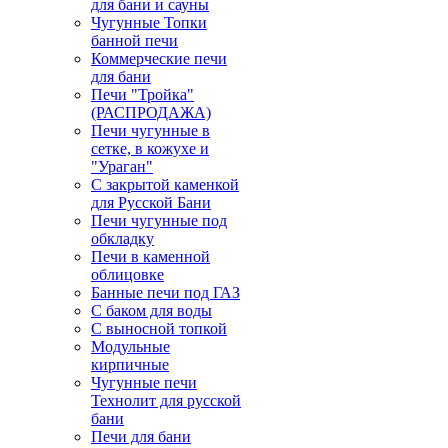
для бани и сауны
Чугунные Топки
банной печи
Коммерческие печи
для бани
Печи "Тройка"
(РАСПРОДАЖА)
Печи чугунные в
сетке, в кожухе и
"Ураган"
С закрытой каменкой
для Русской Бани
Печи чугунные под
обкладку
Печи в каменной
облицовке
Банные печи под ГАЗ
С баком для воды
С выносной топкой
Модульные
кирпичные
Чугунные печи
Технолит для русской
бани
Печи для бани