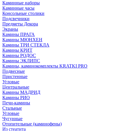
Каминные наборы
Каминные часы
Консольные столики
Подсвечники
Предметы Декора
Экраны
Камины ПРАГА
Камины МЮНХЕН
Камины ТРИ СТЕКЛА
Камины КРИТ
Камины РОДОС
Камины ЭКЛИПС
Камины, каминокомплекты KRATKI PRO
Подвесные
Пристенные
Угловые
Центральные
Камины МАДРИД
Камины РИО
Печи-камины
Стальные
Угловые
Чугунные
Отопительные (каминофены)
Из стеатита