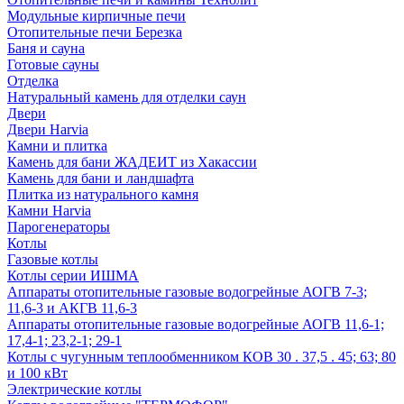
Модульные кирпичные печи
Отопительные печи Березка
Баня и сауна
Готовые сауны
Отделка
Натуральный камень для отделки саун
Двери
Двери Harvia
Камни и плитка
Камень для бани ЖАДЕИТ из Хакассии
Камень для бани и ландшафта
Плитка из натурального камня
Камни Harvia
Парогенераторы
Котлы
Газовые котлы
Котлы серии ИШМА
Аппараты отопительные газовые водогрейные АОГВ 7-3;
11,6-3 и АКГВ 11,6-3
Аппараты отопительные газовые водогрейные АОГВ 11,6-1;
17,4-1; 23,2-1; 29-1
Котлы с чугунным теплообменником КОВ 30 . 37,5 . 45; 63; 80
и 100 кВт
Электрические котлы