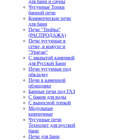
для бани и сауны
Чугунные Топки
банной печи
Коммерческие печи
для бани
Печи "Тройка"
(РАСПРОДАЖА)
Печи чугунные в
сетке, в кожухе и
"Ураган"
С закрытой каменкой
для Русской Бани
Печи чугунные под
обкладку
Печи в каменной
облицовке
Банные печи под ГАЗ
С баком для воды
С выносной топкой
Модульные
кирпичные
Чугунные печи
Технолит для русской
бани
Печи для бани