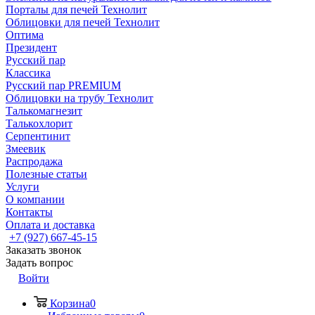
Порталы для печей Технолит
Облицовки для печей Технолит
Оптима
Президент
Русский пар
Классика
Русский пар PREMIUM
Облицовки на трубу Технолит
Талькомагнезит
Талькохлорит
Серпентинит
Змеевик
Распродажа
Полезные статьи
Услуги
О компании
Контакты
Оплата и доставка
+7 (927) 667-45-15
Заказать звонок
Задать вопрос
Войти
Корзина
0