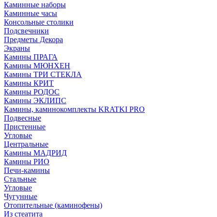
Каминные наборы
Каминные часы
Консольные столики
Подсвечники
Предметы Декора
Экраны
Камины ПРАГА
Камины МЮНХЕН
Камины ТРИ СТЕКЛА
Камины КРИТ
Камины РОДОС
Камины ЭКЛИПС
Камины, каминокомплекты KRATKI PRO
Подвесные
Пристенные
Угловые
Центральные
Камины МАДРИД
Камины РИО
Печи-камины
Стальные
Угловые
Чугунные
Отопительные (каминофены)
Из стеатита