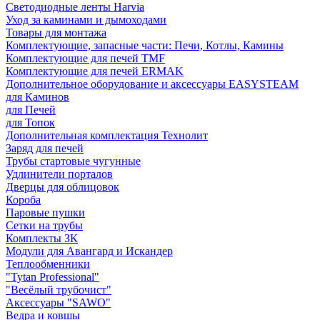
Светодиодные ленты Harvia
Уход за каминами и дымоходами
Товары для монтажа
Комплектующие, запасные части: Печи, Котлы, Камины
Комплектующие для печей TMF
Комплектующие для печей ERMAK
Дополнительное оборудование и аксессуары EASYSTEAM
для Каминов
для Печей
для Топок
Дополнительная комплектация Технолит
Заряд для печей
Трубы стартовые чугунные
Удлинители порталов
Дверцы для облицовок
Короба
Паровые пушки
Сетки на трубы
Комплекты ЗК
Модули для Авангард и Искандер
Теплообменники
"Tytan Professional"
"Весёлый трубочист"
Аксессуары "SAWO"
Ведра и ковшы