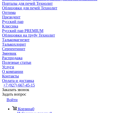
Порталы для печей Технолит
Облицовки для печей Технолит
Оптима
Президент
Русский пар
Классика
Русский пар PREMIUM
Облицовки на трубу Технолит
Талькомагнезит
Талькохлорит
Серпентинит
Змеевик
Распродажа
Полезные статьи
Услуги
О компании
Контакты
Оплата и доставка
+7 (927) 667-45-15
Заказать звонок
Задать вопрос
Войти
Корзина
0