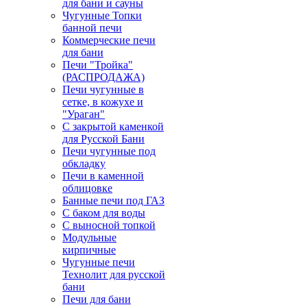
для бани и сауны
Чугунные Топки
банной печи
Коммерческие печи
для бани
Печи "Тройка"
(РАСПРОДАЖА)
Печи чугунные в
сетке, в кожухе и
"Ураган"
С закрытой каменкой
для Русской Бани
Печи чугунные под
обкладку
Печи в каменной
облицовке
Банные печи под ГАЗ
С баком для воды
С выносной топкой
Модульные
кирпичные
Чугунные печи
Технолит для русской
бани
Печи для бани