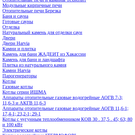
Модульные кирпичные печи
Отопительные печи Березка
Баня и сауна
Готовые сауны
Отделка
Натуральный камень для отделки саун
Двери
Двери Harvia
Камни и плитка
Камень для бани ЖАДЕИТ из Хакассии
Камень для бани и ландшафта
Плитка из натурального камня
Камни Harvia
Парогенераторы
Котлы
Газовые котлы
Котлы серии ИШМА
Аппараты отопительные газовые водогрейные АОГВ 7-3;
11,6-3 и АКГВ 11,6-3
Аппараты отопительные газовые водогрейные АОГВ 11,6-1;
17,4-1; 23,2-1; 29-1
Котлы с чугунным теплообменником КОВ 30 . 37,5 . 45; 63; 80
и 100 кВт
Электрические котлы