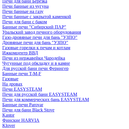
Печи для бани Березка
Печи банные из чугуна
Печи банные на газу
Печи банные с закрытой каменкой
Печи для бани с баком
Банные печи "Сибирский ПАР"
Уральский завод печного оборудования
Газо-дровяные печи для бань "УЗПО"
Дровяные печи для бань "УЗПО"
Газовые горелки к печам и котлам
Ижкомцентр ВВД
Печи из нержавейки Чародейка
Чугунные под обкладку и в камне
Для русской бани печи Ферингер
Банные печи T-M-F
Газовые
На дровах
Печи EASYSTEAM
Печи для русской бани EASYSTEAM
Печи для коммерческих бань EASYSTEAM
Банные печи Parovar
Печи для бани Black Stove
Kastor
Финские HARVIA
Klover