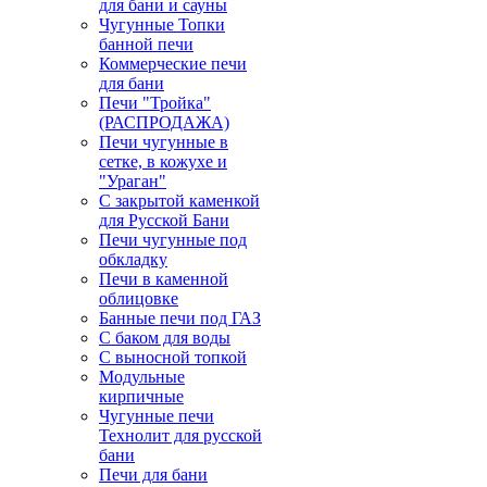
для бани и сауны
Чугунные Топки
банной печи
Коммерческие печи
для бани
Печи "Тройка"
(РАСПРОДАЖА)
Печи чугунные в
сетке, в кожухе и
"Ураган"
С закрытой каменкой
для Русской Бани
Печи чугунные под
обкладку
Печи в каменной
облицовке
Банные печи под ГАЗ
С баком для воды
С выносной топкой
Модульные
кирпичные
Чугунные печи
Технолит для русской
бани
Печи для бани