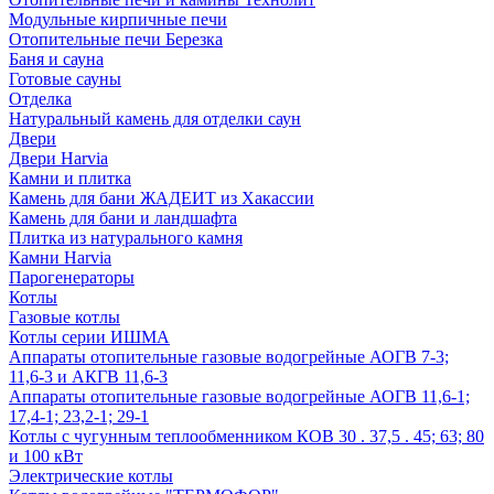
Модульные кирпичные печи
Отопительные печи Березка
Баня и сауна
Готовые сауны
Отделка
Натуральный камень для отделки саун
Двери
Двери Harvia
Камни и плитка
Камень для бани ЖАДЕИТ из Хакассии
Камень для бани и ландшафта
Плитка из натурального камня
Камни Harvia
Парогенераторы
Котлы
Газовые котлы
Котлы серии ИШМА
Аппараты отопительные газовые водогрейные АОГВ 7-3;
11,6-3 и АКГВ 11,6-3
Аппараты отопительные газовые водогрейные АОГВ 11,6-1;
17,4-1; 23,2-1; 29-1
Котлы с чугунным теплообменником КОВ 30 . 37,5 . 45; 63; 80
и 100 кВт
Электрические котлы