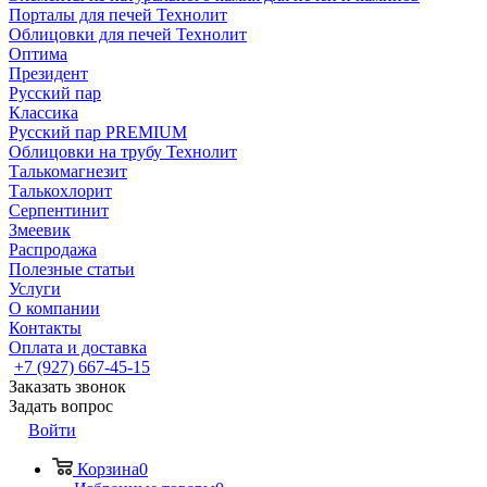
Порталы для печей Технолит
Облицовки для печей Технолит
Оптима
Президент
Русский пар
Классика
Русский пар PREMIUM
Облицовки на трубу Технолит
Талькомагнезит
Талькохлорит
Серпентинит
Змеевик
Распродажа
Полезные статьи
Услуги
О компании
Контакты
Оплата и доставка
+7 (927) 667-45-15
Заказать звонок
Задать вопрос
Войти
Корзина
0