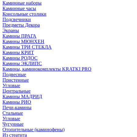
Каминные наборы
Каминные часы
Консольные столики
Подсвечники
Предметы Декора
Экраны
Камины ПРАГА
Камины МЮНХЕН
Камины ТРИ СТЕКЛА
Камины КРИТ
Камины РОДОС
Камины ЭКЛИПС
Камины, каминокомплекты KRATKI PRO
Подвесные
Пристенные
Угловые
Центральные
Камины МАДРИД
Камины РИО
Печи-камины
Стальные
Угловые
Чугунные
Отопительные (каминофены)
Из стеатита