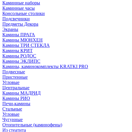
Каминные наборы
Каминные часы
Консольные столики
Подсвечники
Предметы Декора
Экраны
Камины ПРАГА
Камины МЮНХЕН
Камины ТРИ СТЕКЛА
Камины КРИТ
Камины РОДОС
Камины ЭКЛИПС
Камины, каминокомплекты KRATKI PRO
Подвесные
Пристенные
Угловые
Центральные
Камины МАДРИД
Камины РИО
Печи-камины
Стальные
Угловые
Чугунные
Отопительные (каминофены)
Из стеатита