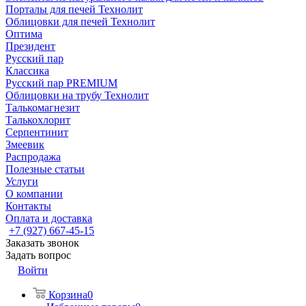
Порталы для печей Технолит
Облицовки для печей Технолит
Оптима
Президент
Русский пар
Классика
Русский пар PREMIUM
Облицовки на трубу Технолит
Талькомагнезит
Талькохлорит
Серпентинит
Змеевик
Распродажа
Полезные статьи
Услуги
О компании
Контакты
Оплата и доставка
+7 (927) 667-45-15
Заказать звонок
Задать вопрос
Войти
Корзина
0