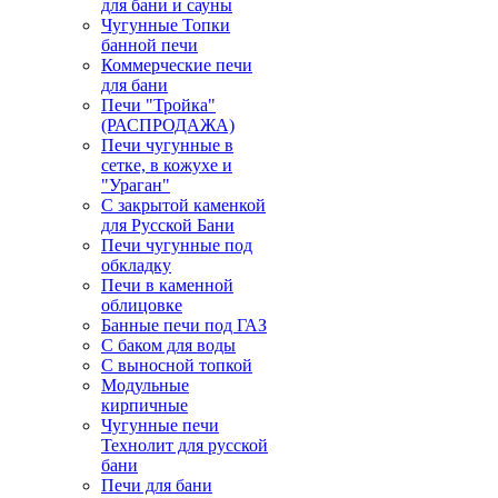
для бани и сауны
Чугунные Топки
банной печи
Коммерческие печи
для бани
Печи "Тройка"
(РАСПРОДАЖА)
Печи чугунные в
сетке, в кожухе и
"Ураган"
С закрытой каменкой
для Русской Бани
Печи чугунные под
обкладку
Печи в каменной
облицовке
Банные печи под ГАЗ
С баком для воды
С выносной топкой
Модульные
кирпичные
Чугунные печи
Технолит для русской
бани
Печи для бани