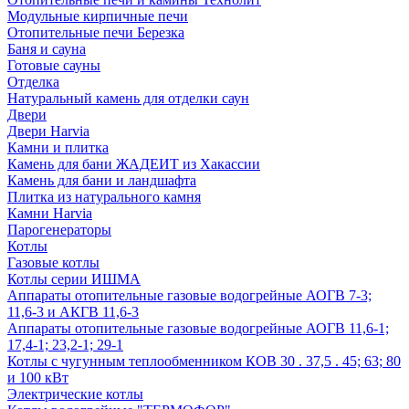
Модульные кирпичные печи
Отопительные печи Березка
Баня и сауна
Готовые сауны
Отделка
Натуральный камень для отделки саун
Двери
Двери Harvia
Камни и плитка
Камень для бани ЖАДЕИТ из Хакассии
Камень для бани и ландшафта
Плитка из натурального камня
Камни Harvia
Парогенераторы
Котлы
Газовые котлы
Котлы серии ИШМА
Аппараты отопительные газовые водогрейные АОГВ 7-3;
11,6-3 и АКГВ 11,6-3
Аппараты отопительные газовые водогрейные АОГВ 11,6-1;
17,4-1; 23,2-1; 29-1
Котлы с чугунным теплообменником КОВ 30 . 37,5 . 45; 63; 80
и 100 кВт
Электрические котлы