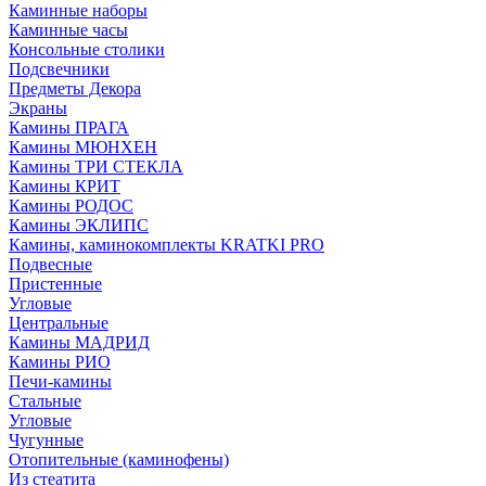
Каминные наборы
Каминные часы
Консольные столики
Подсвечники
Предметы Декора
Экраны
Камины ПРАГА
Камины МЮНХЕН
Камины ТРИ СТЕКЛА
Камины КРИТ
Камины РОДОС
Камины ЭКЛИПС
Камины, каминокомплекты KRATKI PRO
Подвесные
Пристенные
Угловые
Центральные
Камины МАДРИД
Камины РИО
Печи-камины
Стальные
Угловые
Чугунные
Отопительные (каминофены)
Из стеатита