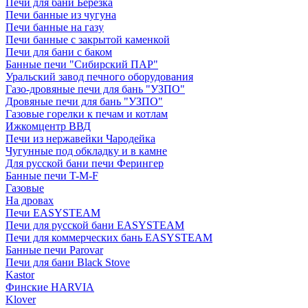
Печи для бани Березка
Печи банные из чугуна
Печи банные на газу
Печи банные с закрытой каменкой
Печи для бани с баком
Банные печи "Сибирский ПАР"
Уральский завод печного оборудования
Газо-дровяные печи для бань "УЗПО"
Дровяные печи для бань "УЗПО"
Газовые горелки к печам и котлам
Ижкомцентр ВВД
Печи из нержавейки Чародейка
Чугунные под обкладку и в камне
Для русской бани печи Ферингер
Банные печи T-M-F
Газовые
На дровах
Печи EASYSTEAM
Печи для русской бани EASYSTEAM
Печи для коммерческих бань EASYSTEAM
Банные печи Parovar
Печи для бани Black Stove
Kastor
Финские HARVIA
Klover