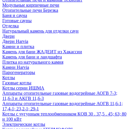
Модульные кирпичные печи
Отопительные печи Березка
Баня и сауна
Готовые сауны
Отделка
Натуральный камень для отделки саун
Двери
Двери Harvia
Камни и плитка
Камень для бани ЖАДЕИТ из Хакассии
Камень для бани и ландшафта
Плитка из натурального камня
Камни Harvia
Парогенераторы
Котлы
Газовые котлы
Котлы серии ИШМА
Аппараты отопительные газовые водогрейные АОГВ 7-3;
11,6-3 и АКГВ 11,6-3
Аппараты отопительные газовые водогрейные АОГВ 11,6-1;
17,4-1; 23,2-1; 29-1
Котлы с чугунным теплообменником КОВ 30 . 37,5 . 45; 63; 80
и 100 кВт
Электрические котлы