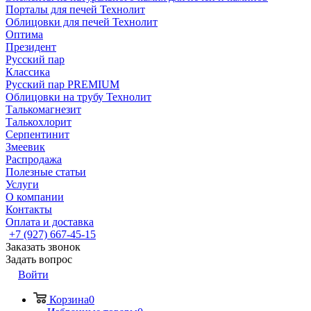
Порталы для печей Технолит
Облицовки для печей Технолит
Оптима
Президент
Русский пар
Классика
Русский пар PREMIUM
Облицовки на трубу Технолит
Талькомагнезит
Талькохлорит
Серпентинит
Змеевик
Распродажа
Полезные статьи
Услуги
О компании
Контакты
Оплата и доставка
+7 (927) 667-45-15
Заказать звонок
Задать вопрос
Войти
Корзина
0