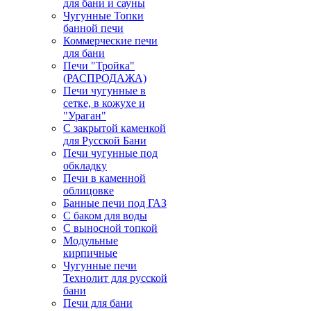
для бани и сауны
Чугунные Топки
банной печи
Коммерческие печи
для бани
Печи "Тройка"
(РАСПРОДАЖА)
Печи чугунные в
сетке, в кожухе и
"Ураган"
С закрытой каменкой
для Русской Бани
Печи чугунные под
обкладку
Печи в каменной
облицовке
Банные печи под ГАЗ
С баком для воды
С выносной топкой
Модульные
кирпичные
Чугунные печи
Технолит для русской
бани
Печи для бани