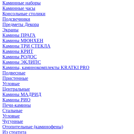
Каминные наборы
Каминные часы
Консольные столики
Подсвечники
Предметы Декора
Экраны
Камины ПРАГА
Камины МЮНХЕН
Камины ТРИ СТЕКЛА
Камины КРИТ
Камины РОДОС
Камины ЭКЛИПС
Камины, каминокомплекты KRATKI PRO
Подвесные
Пристенные
Угловые
Центральные
Камины МАДРИД
Камины РИО
Печи-камины
Стальные
Угловые
Чугунные
Отопительные (каминофены)
Из стеатита