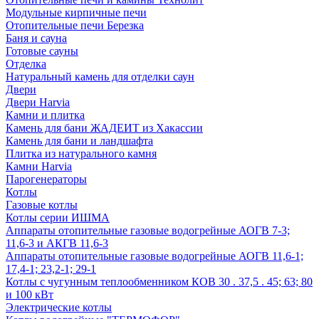
Модульные кирпичные печи
Отопительные печи Березка
Баня и сауна
Готовые сауны
Отделка
Натуральный камень для отделки саун
Двери
Двери Harvia
Камни и плитка
Камень для бани ЖАДЕИТ из Хакассии
Камень для бани и ландшафта
Плитка из натурального камня
Камни Harvia
Парогенераторы
Котлы
Газовые котлы
Котлы серии ИШМА
Аппараты отопительные газовые водогрейные АОГВ 7-3;
11,6-3 и АКГВ 11,6-3
Аппараты отопительные газовые водогрейные АОГВ 11,6-1;
17,4-1; 23,2-1; 29-1
Котлы с чугунным теплообменником КОВ 30 . 37,5 . 45; 63; 80
и 100 кВт
Электрические котлы