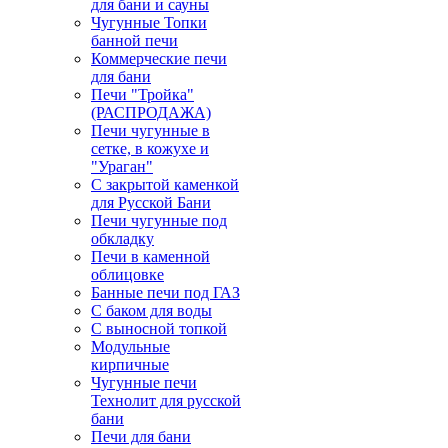
для бани и сауны
Чугунные Топки
банной печи
Коммерческие печи
для бани
Печи "Тройка"
(РАСПРОДАЖА)
Печи чугунные в
сетке, в кожухе и
"Ураган"
С закрытой каменкой
для Русской Бани
Печи чугунные под
обкладку
Печи в каменной
облицовке
Банные печи под ГАЗ
С баком для воды
С выносной топкой
Модульные
кирпичные
Чугунные печи
Технолит для русской
бани
Печи для бани