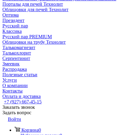
Порталы для печей Технолит
Облицовки для печей Технолит
Оптима
Президент
Русский пар
Классика
Русский пар PREMIUM
Облицовки на трубу Технолит
Талькомагнезит
Талькохлорит
Серпентинит
Змеевик
Распродажа
Полезные статьи
Услуги
О компании
Контакты
Оплата и доставка
+7 (927) 667-45-15
Заказать звонок
Задать вопрос
Войти
Корзина
0