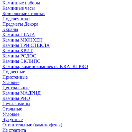
Каминные наборы
Каминные часы
Консольные столики
Подсвечники
Предметы Декора
Экраны
Камины ПРАГА
Камины МЮНХЕН
Камины ТРИ СТЕКЛА
Камины КРИТ
Камины РОДОС
Камины ЭКЛИПС
Камины, каминокомплекты KRATKI PRO
Подвесные
Пристенные
Угловые
Центральные
Камины МАДРИД
Камины РИО
Печи-камины
Стальные
Угловые
Чугунные
Отопительные (каминофены)
Из стеатита