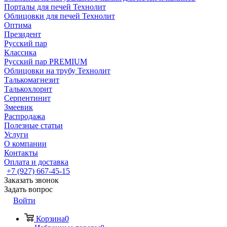
Порталы для печей Технолит
Облицовки для печей Технолит
Оптима
Президент
Русский пар
Классика
Русский пар PREMIUM
Облицовки на трубу Технолит
Талькомагнезит
Талькохлорит
Серпентинит
Змеевик
Распродажа
Полезные статьи
Услуги
О компании
Контакты
Оплата и доставка
+7 (927) 667-45-15
Заказать звонок
Задать вопрос
Войти
Корзина
0