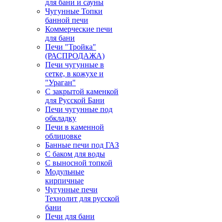
для бани и сауны
Чугунные Топки
банной печи
Коммерческие печи
для бани
Печи "Тройка"
(РАСПРОДАЖА)
Печи чугунные в
сетке, в кожухе и
"Ураган"
С закрытой каменкой
для Русской Бани
Печи чугунные под
обкладку
Печи в каменной
облицовке
Банные печи под ГАЗ
С баком для воды
С выносной топкой
Модульные
кирпичные
Чугунные печи
Технолит для русской
бани
Печи для бани