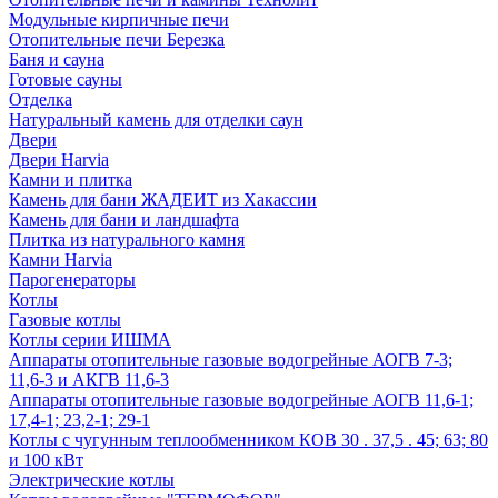
Модульные кирпичные печи
Отопительные печи Березка
Баня и сауна
Готовые сауны
Отделка
Натуральный камень для отделки саун
Двери
Двери Harvia
Камни и плитка
Камень для бани ЖАДЕИТ из Хакассии
Камень для бани и ландшафта
Плитка из натурального камня
Камни Harvia
Парогенераторы
Котлы
Газовые котлы
Котлы серии ИШМА
Аппараты отопительные газовые водогрейные АОГВ 7-3;
11,6-3 и АКГВ 11,6-3
Аппараты отопительные газовые водогрейные АОГВ 11,6-1;
17,4-1; 23,2-1; 29-1
Котлы с чугунным теплообменником КОВ 30 . 37,5 . 45; 63; 80
и 100 кВт
Электрические котлы