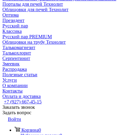
Порталы для печей Технолит
Облицовки для печей Технолит
Оптима
Президент
Русский пар
Классика
Русский пар PREMIUM
Облицовки на трубу Технолит
Талькомагнезит
Талькохлорит
Серпентинит
Змеевик
Распродажа
Полезные статьи
Услуги
О компании
Контакты
Оплата и доставка
+7 (927) 667-45-15
Заказать звонок
Задать вопрос
Войти
Корзина
0