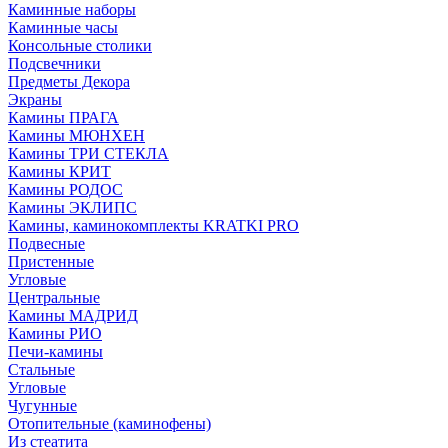
Каминные наборы
Каминные часы
Консольные столики
Подсвечники
Предметы Декора
Экраны
Камины ПРАГА
Камины МЮНХЕН
Камины ТРИ СТЕКЛА
Камины КРИТ
Камины РОДОС
Камины ЭКЛИПС
Камины, каминокомплекты KRATKI PRO
Подвесные
Пристенные
Угловые
Центральные
Камины МАДРИД
Камины РИО
Печи-камины
Стальные
Угловые
Чугунные
Отопительные (каминофены)
Из стеатита