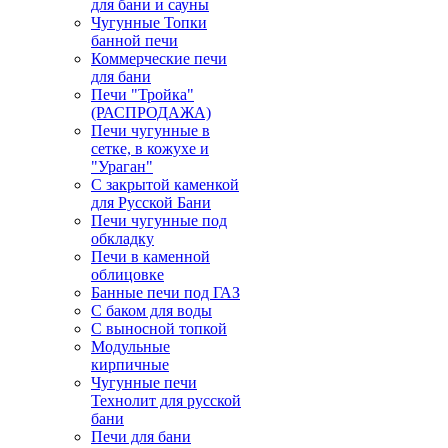
для бани и сауны
Чугунные Топки
банной печи
Коммерческие печи
для бани
Печи "Тройка"
(РАСПРОДАЖА)
Печи чугунные в
сетке, в кожухе и
"Ураган"
С закрытой каменкой
для Русской Бани
Печи чугунные под
обкладку
Печи в каменной
облицовке
Банные печи под ГАЗ
С баком для воды
С выносной топкой
Модульные
кирпичные
Чугунные печи
Технолит для русской
бани
Печи для бани