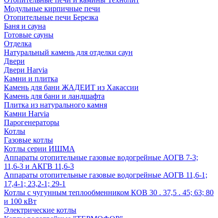
Модульные кирпичные печи
Отопительные печи Березка
Баня и сауна
Готовые сауны
Отделка
Натуральный камень для отделки саун
Двери
Двери Harvia
Камни и плитка
Камень для бани ЖАДЕИТ из Хакассии
Камень для бани и ландшафта
Плитка из натурального камня
Камни Harvia
Парогенераторы
Котлы
Газовые котлы
Котлы серии ИШМА
Аппараты отопительные газовые водогрейные АОГВ 7-3;
11,6-3 и АКГВ 11,6-3
Аппараты отопительные газовые водогрейные АОГВ 11,6-1;
17,4-1; 23,2-1; 29-1
Котлы с чугунным теплообменником КОВ 30 . 37,5 . 45; 63; 80
и 100 кВт
Электрические котлы