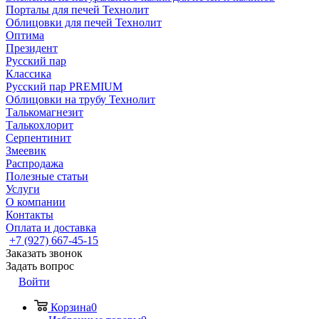
Порталы для печей Технолит
Облицовки для печей Технолит
Оптима
Президент
Русский пар
Классика
Русский пар PREMIUM
Облицовки на трубу Технолит
Талькомагнезит
Талькохлорит
Серпентинит
Змеевик
Распродажа
Полезные статьи
Услуги
О компании
Контакты
Оплата и доставка
+7 (927) 667-45-15
Заказать звонок
Задать вопрос
Войти
Корзина
0