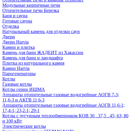
Модульные кирпичные печи
Отопительные печи Березка
Баня и сауна
Готовые сауны
Отделка
Натуральный камень для отделки саун
Двери
Двери Harvia
Камни и плитка
Камень для бани ЖАДЕИТ из Хакассии
Камень для бани и ландшафта
Плитка из натурального камня
Камни Harvia
Парогенераторы
Котлы
Газовые котлы
Котлы серии ИШМА
Аппараты отопительные газовые водогрейные АОГВ 7-3;
11,6-3 и АКГВ 11,6-3
Аппараты отопительные газовые водогрейные АОГВ 11,6-1;
17,4-1; 23,2-1; 29-1
Котлы с чугунным теплообменником КОВ 30 . 37,5 . 45; 63; 80
и 100 кВт
Электрические котлы