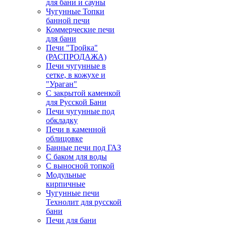
для бани и сауны
Чугунные Топки
банной печи
Коммерческие печи
для бани
Печи "Тройка"
(РАСПРОДАЖА)
Печи чугунные в
сетке, в кожухе и
"Ураган"
С закрытой каменкой
для Русской Бани
Печи чугунные под
обкладку
Печи в каменной
облицовке
Банные печи под ГАЗ
С баком для воды
С выносной топкой
Модульные
кирпичные
Чугунные печи
Технолит для русской
бани
Печи для бани