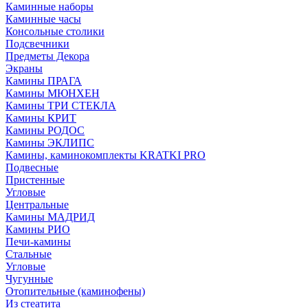
Каминные наборы
Каминные часы
Консольные столики
Подсвечники
Предметы Декора
Экраны
Камины ПРАГА
Камины МЮНХЕН
Камины ТРИ СТЕКЛА
Камины КРИТ
Камины РОДОС
Камины ЭКЛИПС
Камины, каминокомплекты KRATKI PRO
Подвесные
Пристенные
Угловые
Центральные
Камины МАДРИД
Камины РИО
Печи-камины
Стальные
Угловые
Чугунные
Отопительные (каминофены)
Из стеатита