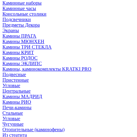
Каминные наборы
Каминные часы
Консольные столики
Подсвечники
Предметы Декора
Экраны
Камины ПРАГА
Камины МЮНХЕН
Камины ТРИ СТЕКЛА
Камины КРИТ
Камины РОДОС
Камины ЭКЛИПС
Камины, каминокомплекты KRATKI PRO
Подвесные
Пристенные
Угловые
Центральные
Камины МАДРИД
Камины РИО
Печи-камины
Стальные
Угловые
Чугунные
Отопительные (каминофены)
Из стеатита