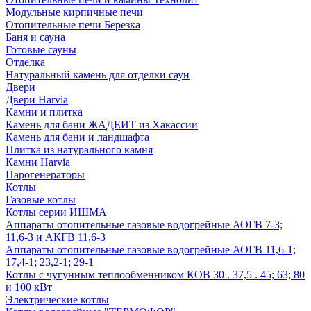
Модульные кирпичные печи
Отопительные печи Березка
Баня и сауна
Готовые сауны
Отделка
Натуральный камень для отделки саун
Двери
Двери Harvia
Камни и плитка
Камень для бани ЖАДЕИТ из Хакассии
Камень для бани и ландшафта
Плитка из натурального камня
Камни Harvia
Парогенераторы
Котлы
Газовые котлы
Котлы серии ИШМА
Аппараты отопительные газовые водогрейные АОГВ 7-3;
11,6-3 и АКГВ 11,6-3
Аппараты отопительные газовые водогрейные АОГВ 11,6-1;
17,4-1; 23,2-1; 29-1
Котлы с чугунным теплообменником КОВ 30 . 37,5 . 45; 63; 80
и 100 кВт
Электрические котлы