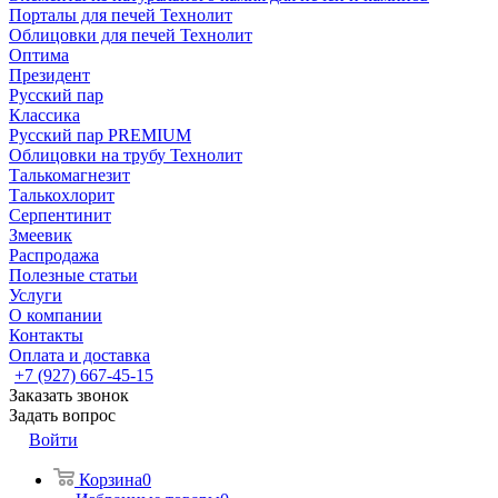
Порталы для печей Технолит
Облицовки для печей Технолит
Оптима
Президент
Русский пар
Классика
Русский пар PREMIUM
Облицовки на трубу Технолит
Талькомагнезит
Талькохлорит
Серпентинит
Змеевик
Распродажа
Полезные статьи
Услуги
О компании
Контакты
Оплата и доставка
+7 (927) 667-45-15
Заказать звонок
Задать вопрос
Войти
Корзина
0