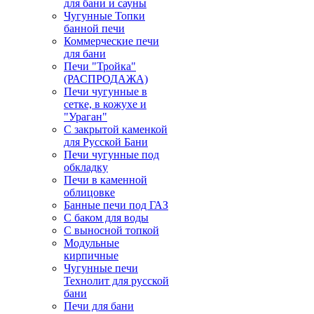
для бани и сауны
Чугунные Топки
банной печи
Коммерческие печи
для бани
Печи "Тройка"
(РАСПРОДАЖА)
Печи чугунные в
сетке, в кожухе и
"Ураган"
С закрытой каменкой
для Русской Бани
Печи чугунные под
обкладку
Печи в каменной
облицовке
Банные печи под ГАЗ
С баком для воды
С выносной топкой
Модульные
кирпичные
Чугунные печи
Технолит для русской
бани
Печи для бани