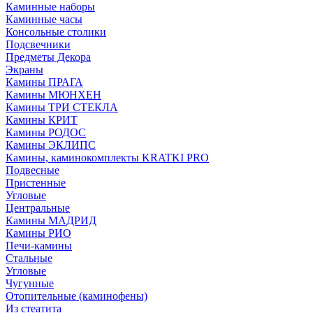
Каминные наборы
Каминные часы
Консольные столики
Подсвечники
Предметы Декора
Экраны
Камины ПРАГА
Камины МЮНХЕН
Камины ТРИ СТЕКЛА
Камины КРИТ
Камины РОДОС
Камины ЭКЛИПС
Камины, каминокомплекты KRATKI PRO
Подвесные
Пристенные
Угловые
Центральные
Камины МАДРИД
Камины РИО
Печи-камины
Стальные
Угловые
Чугунные
Отопительные (каминофены)
Из стеатита