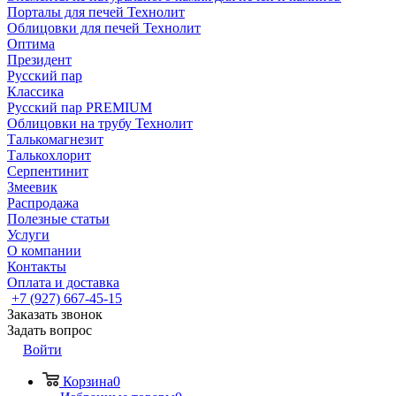
Порталы для печей Технолит
Облицовки для печей Технолит
Оптима
Президент
Русский пар
Классика
Русский пар PREMIUM
Облицовки на трубу Технолит
Талькомагнезит
Талькохлорит
Серпентинит
Змеевик
Распродажа
Полезные статьи
Услуги
О компании
Контакты
Оплата и доставка
+7 (927) 667-45-15
Заказать звонок
Задать вопрос
Войти
Корзина
0