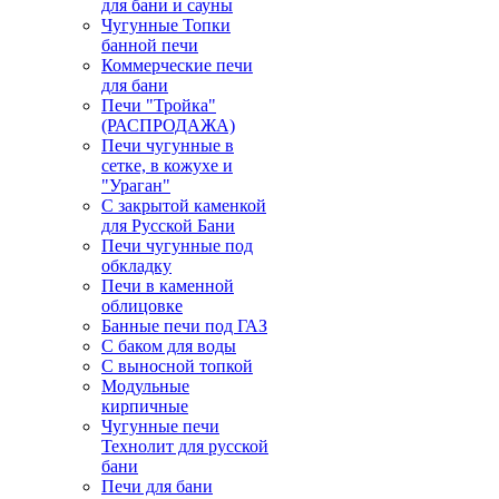
для бани и сауны
Чугунные Топки
банной печи
Коммерческие печи
для бани
Печи "Тройка"
(РАСПРОДАЖА)
Печи чугунные в
сетке, в кожухе и
"Ураган"
С закрытой каменкой
для Русской Бани
Печи чугунные под
обкладку
Печи в каменной
облицовке
Банные печи под ГАЗ
С баком для воды
С выносной топкой
Модульные
кирпичные
Чугунные печи
Технолит для русской
бани
Печи для бани