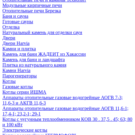
Модульные кирпичные печи
Отопительные печи Березка
Баня и сауна
Готовые сауны
Отделка
Натуральный камень для отделки саун
Двери
Двери Harvia
Камни и плитка
Камень для бани ЖАДЕИТ из Хакассии
Камень для бани и ландшафта
Плитка из натурального камня
Камни Harvia
Парогенераторы
Котлы
Газовые котлы
Котлы серии ИШМА
Аппараты отопительные газовые водогрейные АОГВ 7-3;
11,6-3 и АКГВ 11,6-3
Аппараты отопительные газовые водогрейные АОГВ 11,6-1;
17,4-1; 23,2-1; 29-1
Котлы с чугунным теплообменником КОВ 30 . 37,5 . 45; 63; 80
и 100 кВт
Электрические котлы