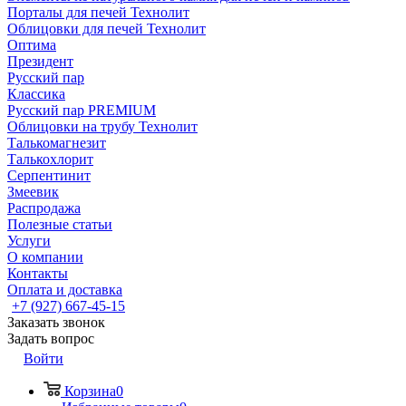
Порталы для печей Технолит
Облицовки для печей Технолит
Оптима
Президент
Русский пар
Классика
Русский пар PREMIUM
Облицовки на трубу Технолит
Талькомагнезит
Талькохлорит
Серпентинит
Змеевик
Распродажа
Полезные статьи
Услуги
О компании
Контакты
Оплата и доставка
+7 (927) 667-45-15
Заказать звонок
Задать вопрос
Войти
Корзина
0