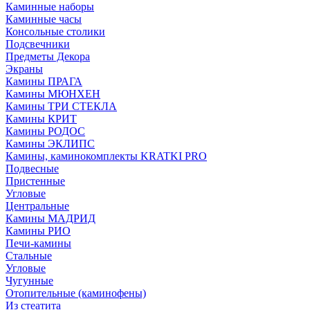
Каминные наборы
Каминные часы
Консольные столики
Подсвечники
Предметы Декора
Экраны
Камины ПРАГА
Камины МЮНХЕН
Камины ТРИ СТЕКЛА
Камины КРИТ
Камины РОДОС
Камины ЭКЛИПС
Камины, каминокомплекты KRATKI PRO
Подвесные
Пристенные
Угловые
Центральные
Камины МАДРИД
Камины РИО
Печи-камины
Стальные
Угловые
Чугунные
Отопительные (каминофены)
Из стеатита