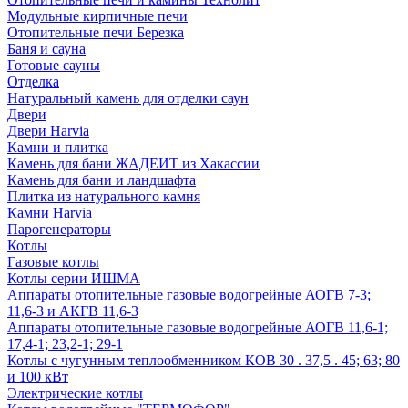
Модульные кирпичные печи
Отопительные печи Березка
Баня и сауна
Готовые сауны
Отделка
Натуральный камень для отделки саун
Двери
Двери Harvia
Камни и плитка
Камень для бани ЖАДЕИТ из Хакассии
Камень для бани и ландшафта
Плитка из натурального камня
Камни Harvia
Парогенераторы
Котлы
Газовые котлы
Котлы серии ИШМА
Аппараты отопительные газовые водогрейные АОГВ 7-3;
11,6-3 и АКГВ 11,6-3
Аппараты отопительные газовые водогрейные АОГВ 11,6-1;
17,4-1; 23,2-1; 29-1
Котлы с чугунным теплообменником КОВ 30 . 37,5 . 45; 63; 80
и 100 кВт
Электрические котлы