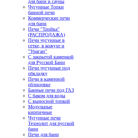
для бани и сауны
Чугунные Топки
банной печи
Коммерческие печи
для бани
Печи "Тройка"
(РАСПРОДАЖА)
Печи чугунные в
сетке, в кожухе и
"Ураган"
С закрытой каменкой
для Русской Бани
Печи чугунные под
обкладку
Печи в каменной
облицовке
Банные печи под ГАЗ
С баком для воды
С выносной топкой
Модульные
кирпичные
Чугунные печи
Технолит для русской
бани
Печи для бани