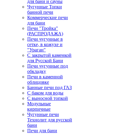
для бани и сауны
Чугунные Топки
банной печи
Коммерческие печи
для бани
Печи "Тройка"
(РАСПРОДАЖА)
Печи чугунные в
сетке, в кожухе и
"Ураган"
С закрытой каменкой
для Русской Бани
Печи чугунные под
обкладку
Печи в каменной
облицовке
Банные печи под ГАЗ
С баком для воды
С выносной топкой
Модульные
кирпичные
Чугунные печи
Технолит для русской
бани
Печи для бани