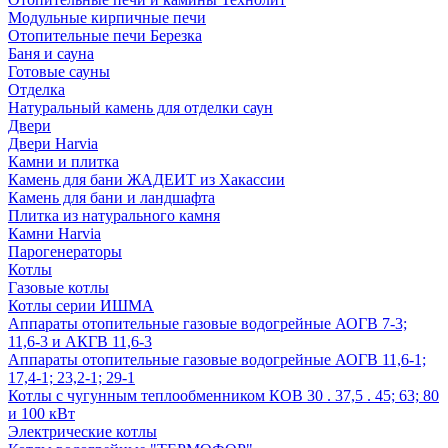
Модульные кирпичные печи
Отопительные печи Березка
Баня и сауна
Готовые сауны
Отделка
Натуральный камень для отделки саун
Двери
Двери Harvia
Камни и плитка
Камень для бани ЖАДЕИТ из Хакассии
Камень для бани и ландшафта
Плитка из натурального камня
Камни Harvia
Парогенераторы
Котлы
Газовые котлы
Котлы серии ИШМА
Аппараты отопительные газовые водогрейные АОГВ 7-3;
11,6-3 и АКГВ 11,6-3
Аппараты отопительные газовые водогрейные АОГВ 11,6-1;
17,4-1; 23,2-1; 29-1
Котлы с чугунным теплообменником КОВ 30 . 37,5 . 45; 63; 80
и 100 кВт
Электрические котлы