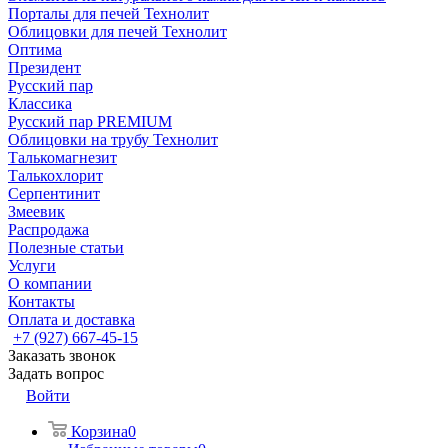
Порталы для печей Технолит
Облицовки для печей Технолит
Оптима
Президент
Русский пар
Классика
Русский пар PREMIUM
Облицовки на трубу Технолит
Талькомагнезит
Талькохлорит
Серпентинит
Змеевик
Распродажа
Полезные статьи
Услуги
О компании
Контакты
Оплата и доставка
+7 (927) 667-45-15
Заказать звонок
Задать вопрос
Войти
Корзина
0