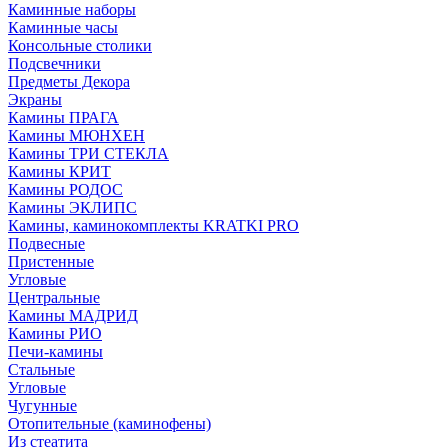
Каминные наборы
Каминные часы
Консольные столики
Подсвечники
Предметы Декора
Экраны
Камины ПРАГА
Камины МЮНХЕН
Камины ТРИ СТЕКЛА
Камины КРИТ
Камины РОДОС
Камины ЭКЛИПС
Камины, каминокомплекты KRATKI PRO
Подвесные
Пристенные
Угловые
Центральные
Камины МАДРИД
Камины РИО
Печи-камины
Стальные
Угловые
Чугунные
Отопительные (каминофены)
Из стеатита