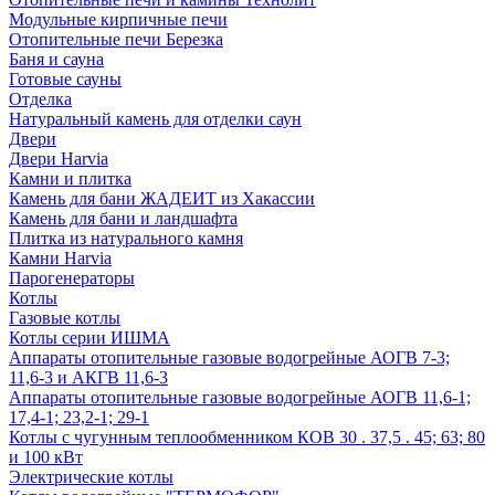
Модульные кирпичные печи
Отопительные печи Березка
Баня и сауна
Готовые сауны
Отделка
Натуральный камень для отделки саун
Двери
Двери Harvia
Камни и плитка
Камень для бани ЖАДЕИТ из Хакассии
Камень для бани и ландшафта
Плитка из натурального камня
Камни Harvia
Парогенераторы
Котлы
Газовые котлы
Котлы серии ИШМА
Аппараты отопительные газовые водогрейные АОГВ 7-3;
11,6-3 и АКГВ 11,6-3
Аппараты отопительные газовые водогрейные АОГВ 11,6-1;
17,4-1; 23,2-1; 29-1
Котлы с чугунным теплообменником КОВ 30 . 37,5 . 45; 63; 80
и 100 кВт
Электрические котлы