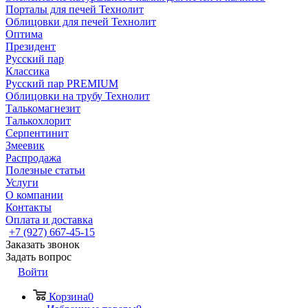
Порталы для печей Технолит
Облицовки для печей Технолит
Оптима
Президент
Русский пар
Классика
Русский пар PREMIUM
Облицовки на трубу Технолит
Талькомагнезит
Талькохлорит
Серпентинит
Змеевик
Распродажа
Полезные статьи
Услуги
О компании
Контакты
Оплата и доставка
+7 (927) 667-45-15
Заказать звонок
Задать вопрос
Войти
Корзина
0