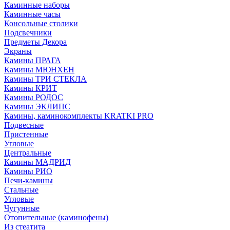
Каминные наборы
Каминные часы
Консольные столики
Подсвечники
Предметы Декора
Экраны
Камины ПРАГА
Камины МЮНХЕН
Камины ТРИ СТЕКЛА
Камины КРИТ
Камины РОДОС
Камины ЭКЛИПС
Камины, каминокомплекты KRATKI PRO
Подвесные
Пристенные
Угловые
Центральные
Камины МАДРИД
Камины РИО
Печи-камины
Стальные
Угловые
Чугунные
Отопительные (каминофены)
Из стеатита