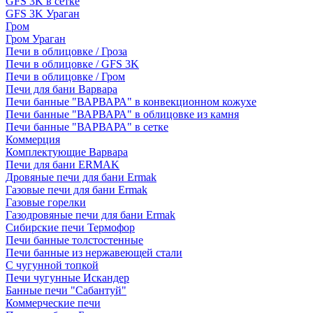
GFS 3K в сетке
GFS 3K Ураган
Гром
Гром Ураган
Печи в облицовке / Гроза
Печи в облицовке / GFS 3K
Печи в облицовке / Гром
Печи для бани Варвара
Печи банные "ВАРВАРА" в конвекционном кожухе
Печи банные "ВАРВАРА" в облицовке из камня
Печи банные "ВАРВАРА" в сетке
Коммерция
Комплектующие Варвара
Печи для бани ERMAK
Дровяные печи для бани Ermak
Газовые печи для бани Ermak
Газовые горелки
Газодровяные печи для бани Ermak
Сибирские печи Термофор
Печи банные толстостенные
Печи банные из нержавеющей стали
С чугунной топкой
Печи чугунные Искандер
Банные печи "Сабантуй"
Коммерческие печи