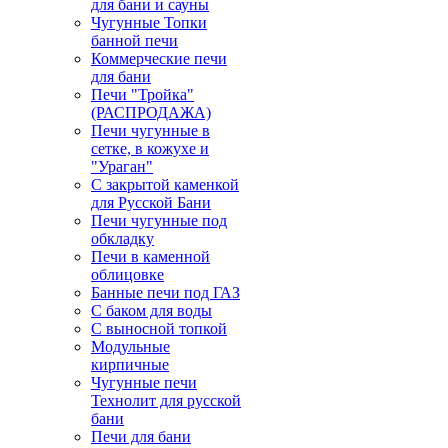
для бани и сауны
Чугунные Топки
банной печи
Коммерческие печи
для бани
Печи "Тройка"
(РАСПРОДАЖА)
Печи чугунные в
сетке, в кожухе и
"Ураган"
С закрытой каменкой
для Русской Бани
Печи чугунные под
обкладку
Печи в каменной
облицовке
Банные печи под ГАЗ
С баком для воды
С выносной топкой
Модульные
кирпичные
Чугунные печи
Технолит для русской
бани
Печи для бани