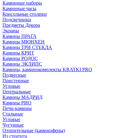
Каминные наборы
Каминные часы
Консольные столики
Подсвечники
Предметы Декора
Экраны
Камины ПРАГА
Камины МЮНХЕН
Камины ТРИ СТЕКЛА
Камины КРИТ
Камины РОДОС
Камины ЭКЛИПС
Камины, каминокомплекты KRATKI PRO
Подвесные
Пристенные
Угловые
Центральные
Камины МАДРИД
Камины РИО
Печи-камины
Стальные
Угловые
Чугунные
Отопительные (каминофены)
Из стеатита