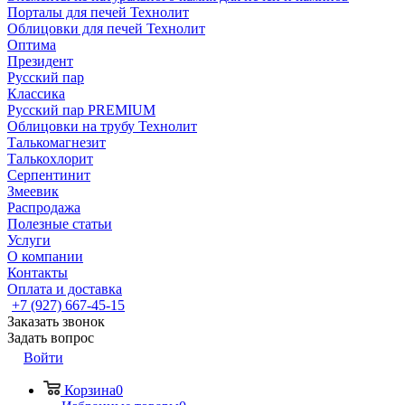
Порталы для печей Технолит
Облицовки для печей Технолит
Оптима
Президент
Русский пар
Классика
Русский пар PREMIUM
Облицовки на трубу Технолит
Талькомагнезит
Талькохлорит
Серпентинит
Змеевик
Распродажа
Полезные статьи
Услуги
О компании
Контакты
Оплата и доставка
+7 (927) 667-45-15
Заказать звонок
Задать вопрос
Войти
Корзина
0