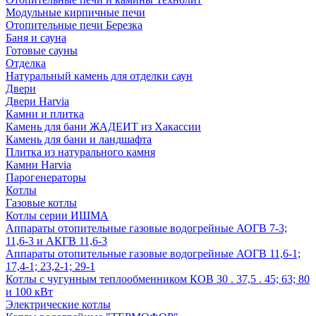
Модульные кирпичные печи
Отопительные печи Березка
Баня и сауна
Готовые сауны
Отделка
Натуральный камень для отделки саун
Двери
Двери Harvia
Камни и плитка
Камень для бани ЖАДЕИТ из Хакассии
Камень для бани и ландшафта
Плитка из натурального камня
Камни Harvia
Парогенераторы
Котлы
Газовые котлы
Котлы серии ИШМА
Аппараты отопительные газовые водогрейные АОГВ 7-3;
11,6-3 и АКГВ 11,6-3
Аппараты отопительные газовые водогрейные АОГВ 11,6-1;
17,4-1; 23,2-1; 29-1
Котлы с чугунным теплообменником КОВ 30 . 37,5 . 45; 63; 80
и 100 кВт
Электрические котлы