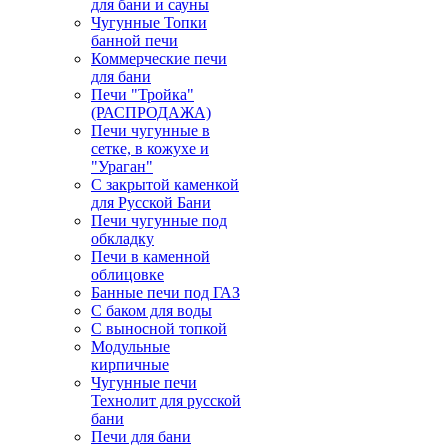
для бани и сауны
Чугунные Топки
банной печи
Коммерческие печи
для бани
Печи "Тройка"
(РАСПРОДАЖА)
Печи чугунные в
сетке, в кожухе и
"Ураган"
С закрытой каменкой
для Русской Бани
Печи чугунные под
обкладку
Печи в каменной
облицовке
Банные печи под ГАЗ
С баком для воды
С выносной топкой
Модульные
кирпичные
Чугунные печи
Технолит для русской
бани
Печи для бани