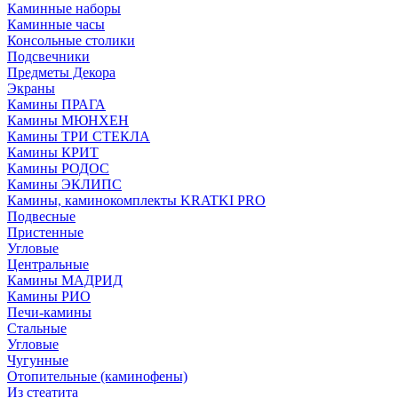
Каминные наборы
Каминные часы
Консольные столики
Подсвечники
Предметы Декора
Экраны
Камины ПРАГА
Камины МЮНХЕН
Камины ТРИ СТЕКЛА
Камины КРИТ
Камины РОДОС
Камины ЭКЛИПС
Камины, каминокомплекты KRATKI PRO
Подвесные
Пристенные
Угловые
Центральные
Камины МАДРИД
Камины РИО
Печи-камины
Стальные
Угловые
Чугунные
Отопительные (каминофены)
Из стеатита