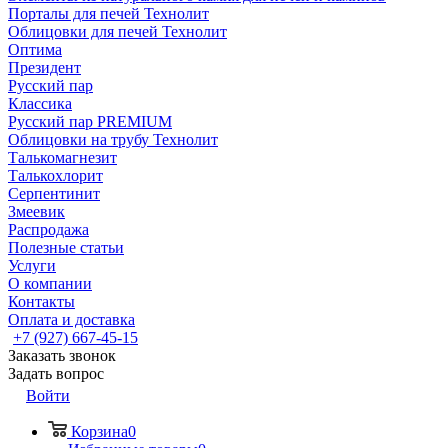
Порталы для печей Технолит
Облицовки для печей Технолит
Оптима
Президент
Русский пар
Классика
Русский пар PREMIUM
Облицовки на трубу Технолит
Талькомагнезит
Талькохлорит
Серпентинит
Змеевик
Распродажа
Полезные статьи
Услуги
О компании
Контакты
Оплата и доставка
+7 (927) 667-45-15
Заказать звонок
Задать вопрос
Войти
Корзина
0