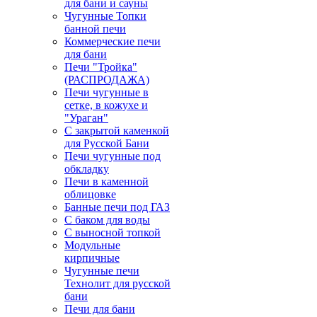
для бани и сауны
Чугунные Топки
банной печи
Коммерческие печи
для бани
Печи "Тройка"
(РАСПРОДАЖА)
Печи чугунные в
сетке, в кожухе и
"Ураган"
С закрытой каменкой
для Русской Бани
Печи чугунные под
обкладку
Печи в каменной
облицовке
Банные печи под ГАЗ
С баком для воды
С выносной топкой
Модульные
кирпичные
Чугунные печи
Технолит для русской
бани
Печи для бани