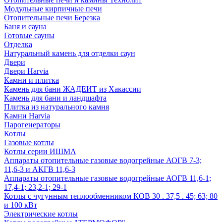
Модульные кирпичные печи
Отопительные печи Березка
Баня и сауна
Готовые сауны
Отделка
Натуральный камень для отделки саун
Двери
Двери Harvia
Камни и плитка
Камень для бани ЖАДЕИТ из Хакассии
Камень для бани и ландшафта
Плитка из натурального камня
Камни Harvia
Парогенераторы
Котлы
Газовые котлы
Котлы серии ИШМА
Аппараты отопительные газовые водогрейные АОГВ 7-3;
11,6-3 и АКГВ 11,6-3
Аппараты отопительные газовые водогрейные АОГВ 11,6-1;
17,4-1; 23,2-1; 29-1
Котлы с чугунным теплообменником КОВ 30 . 37,5 . 45; 63; 80
и 100 кВт
Электрические котлы