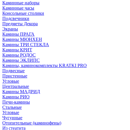
Каминные наборы
Каминные часы
Консольные столики
Подсвечники
Предметы Декора
Экраны
Камины ПРАГА
Камины МЮНХЕН
Камины ТРИ СТЕКЛА
Камины КРИТ
Камины РОДОС
Камины ЭКЛИПС
Камины, каминокомплекты KRATKI PRO
Подвесные
Пристенные
Угловые
Центральные
Камины МАДРИД
Камины РИО
Печи-камины
Стальные
Угловые
Чугунные
Отопительные (каминофены)
Из стеатита