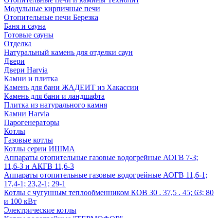
Модульные кирпичные печи
Отопительные печи Березка
Баня и сауна
Готовые сауны
Отделка
Натуральный камень для отделки саун
Двери
Двери Harvia
Камни и плитка
Камень для бани ЖАДЕИТ из Хакассии
Камень для бани и ландшафта
Плитка из натурального камня
Камни Harvia
Парогенераторы
Котлы
Газовые котлы
Котлы серии ИШМА
Аппараты отопительные газовые водогрейные АОГВ 7-3;
11,6-3 и АКГВ 11,6-3
Аппараты отопительные газовые водогрейные АОГВ 11,6-1;
17,4-1; 23,2-1; 29-1
Котлы с чугунным теплообменником КОВ 30 . 37,5 . 45; 63; 80
и 100 кВт
Электрические котлы