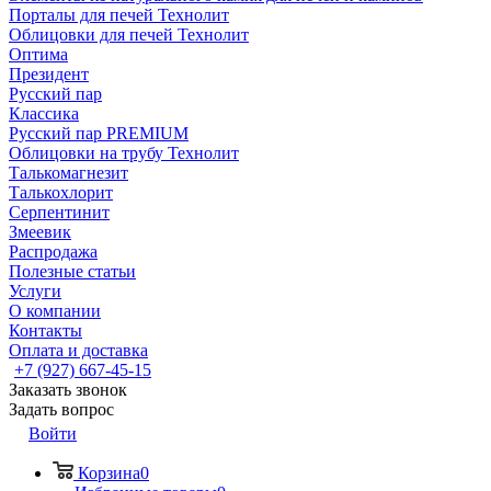
Порталы для печей Технолит
Облицовки для печей Технолит
Оптима
Президент
Русский пар
Классика
Русский пар PREMIUM
Облицовки на трубу Технолит
Талькомагнезит
Талькохлорит
Серпентинит
Змеевик
Распродажа
Полезные статьи
Услуги
О компании
Контакты
Оплата и доставка
+7 (927) 667-45-15
Заказать звонок
Задать вопрос
Войти
Корзина
0