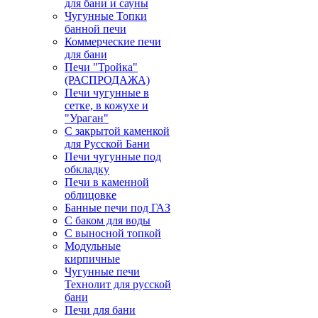
для бани и сауны
Чугунные Топки
банной печи
Коммерческие печи
для бани
Печи "Тройка"
(РАСПРОДАЖА)
Печи чугунные в
сетке, в кожухе и
"Ураган"
С закрытой каменкой
для Русской Бани
Печи чугунные под
обкладку
Печи в каменной
облицовке
Банные печи под ГАЗ
С баком для воды
С выносной топкой
Модульные
кирпичные
Чугунные печи
Технолит для русской
бани
Печи для бани