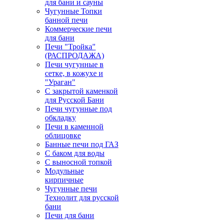
для бани и сауны
Чугунные Топки
банной печи
Коммерческие печи
для бани
Печи "Тройка"
(РАСПРОДАЖА)
Печи чугунные в
сетке, в кожухе и
"Ураган"
С закрытой каменкой
для Русской Бани
Печи чугунные под
обкладку
Печи в каменной
облицовке
Банные печи под ГАЗ
С баком для воды
С выносной топкой
Модульные
кирпичные
Чугунные печи
Технолит для русской
бани
Печи для бани