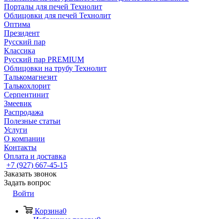
Порталы для печей Технолит
Облицовки для печей Технолит
Оптима
Президент
Русский пар
Классика
Русский пар PREMIUM
Облицовки на трубу Технолит
Талькомагнезит
Талькохлорит
Серпентинит
Змеевик
Распродажа
Полезные статьи
Услуги
О компании
Контакты
Оплата и доставка
+7 (927) 667-45-15
Заказать звонок
Задать вопрос
Войти
Корзина
0