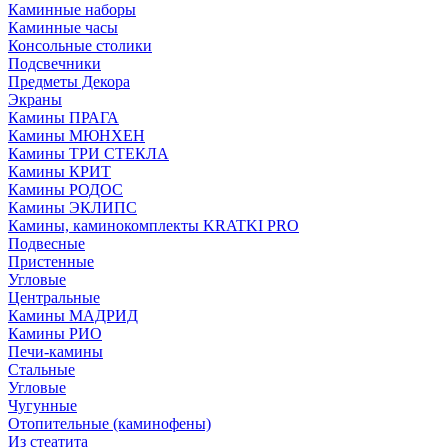
Каминные наборы
Каминные часы
Консольные столики
Подсвечники
Предметы Декора
Экраны
Камины ПРАГА
Камины МЮНХЕН
Камины ТРИ СТЕКЛА
Камины КРИТ
Камины РОДОС
Камины ЭКЛИПС
Камины, каминокомплекты KRATKI PRO
Подвесные
Пристенные
Угловые
Центральные
Камины МАДРИД
Камины РИО
Печи-камины
Стальные
Угловые
Чугунные
Отопительные (каминофены)
Из стеатита