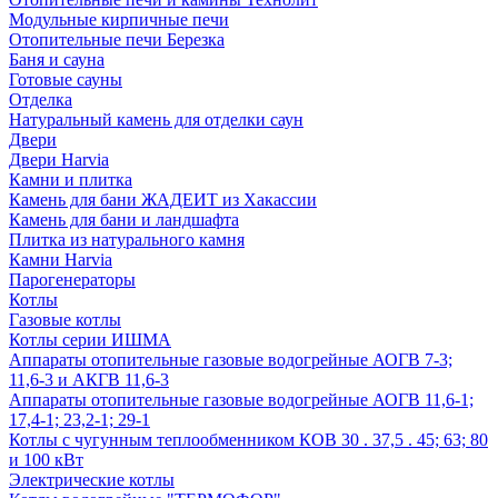
Модульные кирпичные печи
Отопительные печи Березка
Баня и сауна
Готовые сауны
Отделка
Натуральный камень для отделки саун
Двери
Двери Harvia
Камни и плитка
Камень для бани ЖАДЕИТ из Хакассии
Камень для бани и ландшафта
Плитка из натурального камня
Камни Harvia
Парогенераторы
Котлы
Газовые котлы
Котлы серии ИШМА
Аппараты отопительные газовые водогрейные АОГВ 7-3;
11,6-3 и АКГВ 11,6-3
Аппараты отопительные газовые водогрейные АОГВ 11,6-1;
17,4-1; 23,2-1; 29-1
Котлы с чугунным теплообменником КОВ 30 . 37,5 . 45; 63; 80
и 100 кВт
Электрические котлы