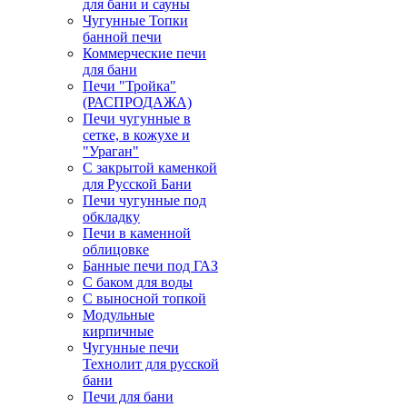
для бани и сауны
Чугунные Топки
банной печи
Коммерческие печи
для бани
Печи "Тройка"
(РАСПРОДАЖА)
Печи чугунные в
сетке, в кожухе и
"Ураган"
С закрытой каменкой
для Русской Бани
Печи чугунные под
обкладку
Печи в каменной
облицовке
Банные печи под ГАЗ
С баком для воды
С выносной топкой
Модульные
кирпичные
Чугунные печи
Технолит для русской
бани
Печи для бани