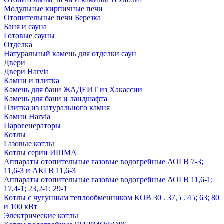
Модульные кирпичные печи
Отопительные печи Березка
Баня и сауна
Готовые сауны
Отделка
Натуральный камень для отделки саун
Двери
Двери Harvia
Камни и плитка
Камень для бани ЖАДЕИТ из Хакассии
Камень для бани и ландшафта
Плитка из натурального камня
Камни Harvia
Парогенераторы
Котлы
Газовые котлы
Котлы серии ИШМА
Аппараты отопительные газовые водогрейные АОГВ 7-3;
11,6-3 и АКГВ 11,6-3
Аппараты отопительные газовые водогрейные АОГВ 11,6-1;
17,4-1; 23,2-1; 29-1
Котлы с чугунным теплообменником КОВ 30 . 37,5 . 45; 63; 80
и 100 кВт
Электрические котлы