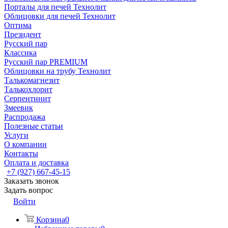
Порталы для печей Технолит
Облицовки для печей Технолит
Оптима
Президент
Русский пар
Классика
Русский пар PREMIUM
Облицовки на трубу Технолит
Талькомагнезит
Талькохлорит
Серпентинит
Змеевик
Распродажа
Полезные статьи
Услуги
О компании
Контакты
Оплата и доставка
+7 (927) 667-45-15
Заказать звонок
Задать вопрос
Войти
Корзина
0