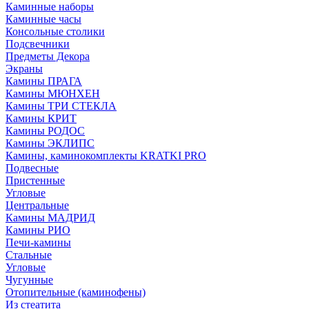
Каминные наборы
Каминные часы
Консольные столики
Подсвечники
Предметы Декора
Экраны
Камины ПРАГА
Камины МЮНХЕН
Камины ТРИ СТЕКЛА
Камины КРИТ
Камины РОДОС
Камины ЭКЛИПС
Камины, каминокомплекты KRATKI PRO
Подвесные
Пристенные
Угловые
Центральные
Камины МАДРИД
Камины РИО
Печи-камины
Стальные
Угловые
Чугунные
Отопительные (каминофены)
Из стеатита