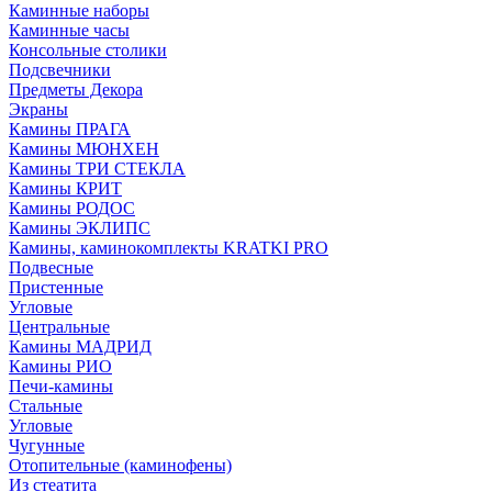
Каминные наборы
Каминные часы
Консольные столики
Подсвечники
Предметы Декора
Экраны
Камины ПРАГА
Камины МЮНХЕН
Камины ТРИ СТЕКЛА
Камины КРИТ
Камины РОДОС
Камины ЭКЛИПС
Камины, каминокомплекты KRATKI PRO
Подвесные
Пристенные
Угловые
Центральные
Камины МАДРИД
Камины РИО
Печи-камины
Стальные
Угловые
Чугунные
Отопительные (каминофены)
Из стеатита