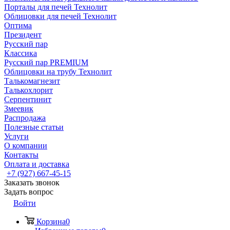
Порталы для печей Технолит
Облицовки для печей Технолит
Оптима
Президент
Русский пар
Классика
Русский пар PREMIUM
Облицовки на трубу Технолит
Талькомагнезит
Талькохлорит
Серпентинит
Змеевик
Распродажа
Полезные статьи
Услуги
О компании
Контакты
Оплата и доставка
+7 (927) 667-45-15
Заказать звонок
Задать вопрос
Войти
Корзина
0