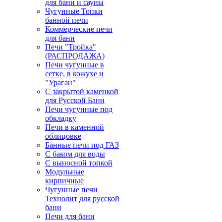
для бани и сауны
Чугунные Топки
банной печи
Коммерческие печи
для бани
Печи "Тройка"
(РАСПРОДАЖА)
Печи чугунные в
сетке, в кожухе и
"Ураган"
С закрытой каменкой
для Русской Бани
Печи чугунные под
обкладку
Печи в каменной
облицовке
Банные печи под ГАЗ
С баком для воды
С выносной топкой
Модульные
кирпичные
Чугунные печи
Технолит для русской
бани
Печи для бани