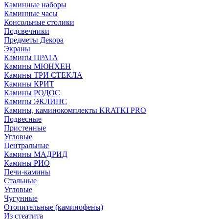
Каминные наборы
Каминные часы
Консольные столики
Подсвечники
Предметы Декора
Экраны
Камины ПРАГА
Камины МЮНХЕН
Камины ТРИ СТЕКЛА
Камины КРИТ
Камины РОДОС
Камины ЭКЛИПС
Камины, каминокомплекты KRATKI PRO
Подвесные
Пристенные
Угловые
Центральные
Камины МАДРИД
Камины РИО
Печи-камины
Стальные
Угловые
Чугунные
Отопительные (каминофены)
Из стеатита