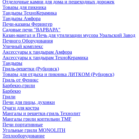
Отделочные камни для дома и пешеходных дорожек
Товары для пикника
Тандыры ТехноКерамика
Тандыры Амфора
Печи-казаны Ферингер
Садовые печи "ВАРВАРА"
Казан-мангал и Печь для утилизации мусора Уральский Завод
Печного Оборудования
Уличный комплекс
Аксессуары к тандырам Амфора
Аксессуары к тандырам ТехноКерамика
Тандыры
Гриль-решетки (Рубцовск)
Товары для отдыха и пикника ЛИТКОМ (Рубцовск)
Гриль от Феникс
Барбекю-грили
Барбекю
Грили
Печи для пицы, духовки
Очаги для костра
Мангалы и решетки-гриль Технолит
Мангалы грили коптильни TMF
Печи портативные
Угольные грили MONOLITH
Теплооборудование