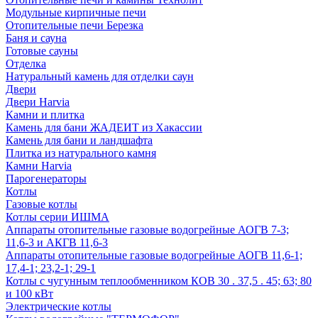
Модульные кирпичные печи
Отопительные печи Березка
Баня и сауна
Готовые сауны
Отделка
Натуральный камень для отделки саун
Двери
Двери Harvia
Камни и плитка
Камень для бани ЖАДЕИТ из Хакассии
Камень для бани и ландшафта
Плитка из натурального камня
Камни Harvia
Парогенераторы
Котлы
Газовые котлы
Котлы серии ИШМА
Аппараты отопительные газовые водогрейные АОГВ 7-3;
11,6-3 и АКГВ 11,6-3
Аппараты отопительные газовые водогрейные АОГВ 11,6-1;
17,4-1; 23,2-1; 29-1
Котлы с чугунным теплообменником КОВ 30 . 37,5 . 45; 63; 80
и 100 кВт
Электрические котлы