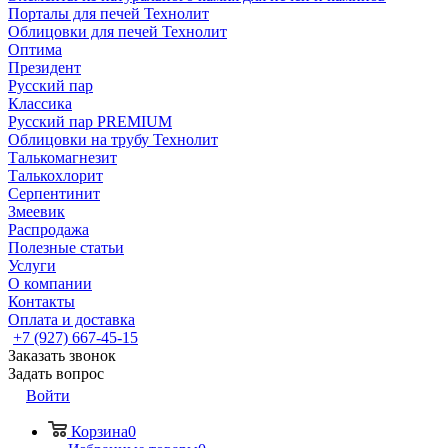
Порталы для печей Технолит
Облицовки для печей Технолит
Оптима
Президент
Русский пар
Классика
Русский пар PREMIUM
Облицовки на трубу Технолит
Талькомагнезит
Талькохлорит
Серпентинит
Змеевик
Распродажа
Полезные статьи
Услуги
О компании
Контакты
Оплата и доставка
+7 (927) 667-45-15
Заказать звонок
Задать вопрос
Войти
Корзина
0