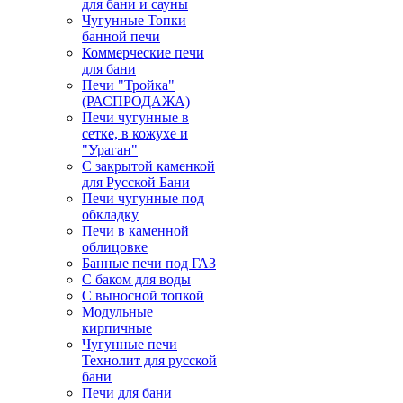
для бани и сауны
Чугунные Топки
банной печи
Коммерческие печи
для бани
Печи "Тройка"
(РАСПРОДАЖА)
Печи чугунные в
сетке, в кожухе и
"Ураган"
С закрытой каменкой
для Русской Бани
Печи чугунные под
обкладку
Печи в каменной
облицовке
Банные печи под ГАЗ
С баком для воды
С выносной топкой
Модульные
кирпичные
Чугунные печи
Технолит для русской
бани
Печи для бани