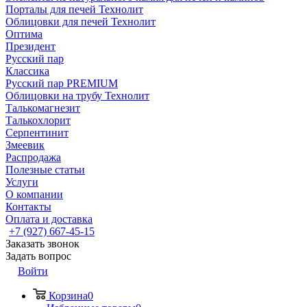
Порталы для печей Технолит
Облицовки для печей Технолит
Оптима
Президент
Русский пар
Классика
Русский пар PREMIUM
Облицовки на трубу Технолит
Талькомагнезит
Талькохлорит
Серпентинит
Змеевик
Распродажа
Полезные статьи
Услуги
О компании
Контакты
Оплата и доставка
+7 (927) 667-45-15
Заказать звонок
Задать вопрос
Войти
Корзина
0