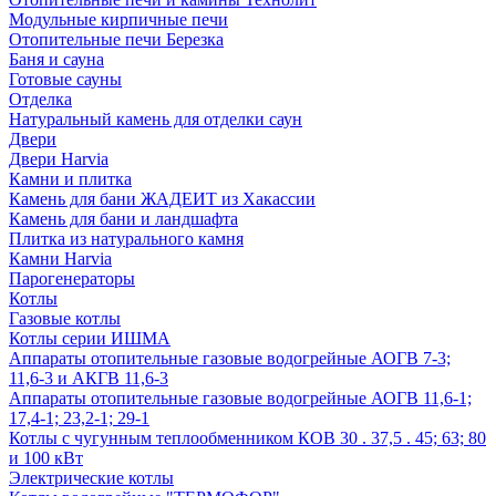
Модульные кирпичные печи
Отопительные печи Березка
Баня и сауна
Готовые сауны
Отделка
Натуральный камень для отделки саун
Двери
Двери Harvia
Камни и плитка
Камень для бани ЖАДЕИТ из Хакассии
Камень для бани и ландшафта
Плитка из натурального камня
Камни Harvia
Парогенераторы
Котлы
Газовые котлы
Котлы серии ИШМА
Аппараты отопительные газовые водогрейные АОГВ 7-3;
11,6-3 и АКГВ 11,6-3
Аппараты отопительные газовые водогрейные АОГВ 11,6-1;
17,4-1; 23,2-1; 29-1
Котлы с чугунным теплообменником КОВ 30 . 37,5 . 45; 63; 80
и 100 кВт
Электрические котлы