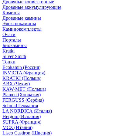
Дровяные конвекторные
Дровяные аккумулирующие
Камины
Дровяные камины
Электрокамины
Каминокомплекты
Очаги
Порталы
Биокамины
Kratki
Silver Smith
Топки
Ecokamin (Россия)
INVICTA (Франция)
KRATKI (Польша)
ABX (Чехия)
KAW-MET (Польша)
Plamen (Хорватия)
FERGUSS (Сербия)
Schmid Германия
LA NORDICA (Италия)
Hergom (Испания)
SUPRA (Франция)
MCZ (Италия)
Liseo Castiron (Швеция)