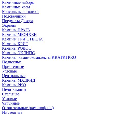
Каминные наборы
Каминные часы
Консольные столики
Подсвечники
Предметы Декора
Экраны
Камины ПРАГА
Камины МЮНХЕН
Камины ТРИ СТЕКЛА
Камины КРИТ
Камины РОДОС
Камины ЭКЛИПС
Камины, каминокомплекты KRATKI PRO
Подвесные
Пристенные
Угловые
Центральные
Камины МАДРИД
Камины РИО
Печи-камины
Стальные
Угловые
Чугунные
Отопительные (каминофены)
Из стеатита