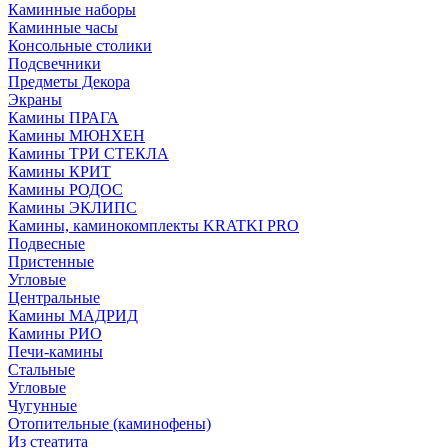
Каминные наборы
Каминные часы
Консольные столики
Подсвечники
Предметы Декора
Экраны
Камины ПРАГА
Камины МЮНХЕН
Камины ТРИ СТЕКЛА
Камины КРИТ
Камины РОДОС
Камины ЭКЛИПС
Камины, каминокомплекты KRATKI PRO
Подвесные
Пристенные
Угловые
Центральные
Камины МАДРИД
Камины РИО
Печи-камины
Стальные
Угловые
Чугунные
Отопительные (каминофены)
Из стеатита