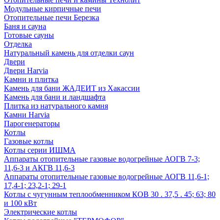
Модульные кирпичные печи
Отопительные печи Березка
Баня и сауна
Готовые сауны
Отделка
Натуральный камень для отделки саун
Двери
Двери Harvia
Камни и плитка
Камень для бани ЖАДЕИТ из Хакассии
Камень для бани и ландшафта
Плитка из натурального камня
Камни Harvia
Парогенераторы
Котлы
Газовые котлы
Котлы серии ИШМА
Аппараты отопительные газовые водогрейные АОГВ 7-3;
11,6-3 и АКГВ 11,6-3
Аппараты отопительные газовые водогрейные АОГВ 11,6-1;
17,4-1; 23,2-1; 29-1
Котлы с чугунным теплообменником КОВ 30 . 37,5 . 45; 63; 80
и 100 кВт
Электрические котлы