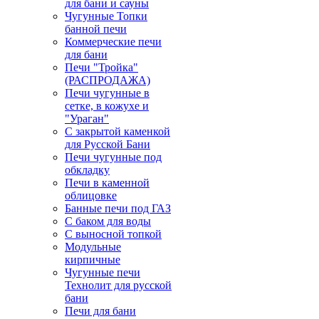
для бани и сауны
Чугунные Топки
банной печи
Коммерческие печи
для бани
Печи "Тройка"
(РАСПРОДАЖА)
Печи чугунные в
сетке, в кожухе и
"Ураган"
С закрытой каменкой
для Русской Бани
Печи чугунные под
обкладку
Печи в каменной
облицовке
Банные печи под ГАЗ
С баком для воды
С выносной топкой
Модульные
кирпичные
Чугунные печи
Технолит для русской
бани
Печи для бани