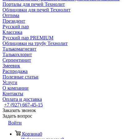
Порталы для печей Технолит
Облицовки для печей Технолит
Оптима
Президент
Русский пар
Классика
Русский пар PREMIUM
Облицовки на трубу Технолит
Талькомагнезит
Талькохлорит
Серпентинит
Змеевик
Распродажа
Полезные статьи
Услуги
О компании
Контакты
Оплата и доставка
+7 (927) 667-45-15
Заказать звонок
Задать вопрос
Войти
Корзина
0