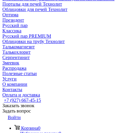
Порталы для печей Технолит
Облицовки для печей Технолит
Оптима
Президент
Русский пар
Классика
Русский пар PREMIUM
Облицовки на трубу Технолит
Талькомагнезит
Талькохлорит
Серпентинит
Змеевик
Распродажа
Полезные статьи
Услуги
О компании
Контакты
Оплата и доставка
+7 (927) 667-45-15
Заказать звонок
Задать вопрос
Войти
Корзина
0