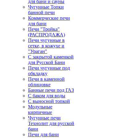
для бани и сауны
Чугунные Топки
банной печи
Коммерческие печи
для бани
Печи "Тройка"
(РАСПРОДАЖА)
Печи чугунные в
сетке, в кожухе и
"Ураган"
С закрытой каменкой
для Русской Бани
Печи чугунные под
обкладку
Печи в каменной
облицовке
Банные печи под ГАЗ
С баком для воды
С выносной топкой
Модульные
кирпичные
Чугунные печи
Технолит для русской
бани
Печи для бани