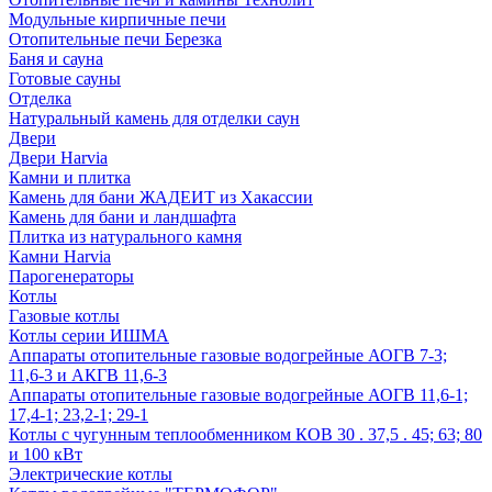
Модульные кирпичные печи
Отопительные печи Березка
Баня и сауна
Готовые сауны
Отделка
Натуральный камень для отделки саун
Двери
Двери Harvia
Камни и плитка
Камень для бани ЖАДЕИТ из Хакассии
Камень для бани и ландшафта
Плитка из натурального камня
Камни Harvia
Парогенераторы
Котлы
Газовые котлы
Котлы серии ИШМА
Аппараты отопительные газовые водогрейные АОГВ 7-3;
11,6-3 и АКГВ 11,6-3
Аппараты отопительные газовые водогрейные АОГВ 11,6-1;
17,4-1; 23,2-1; 29-1
Котлы с чугунным теплообменником КОВ 30 . 37,5 . 45; 63; 80
и 100 кВт
Электрические котлы