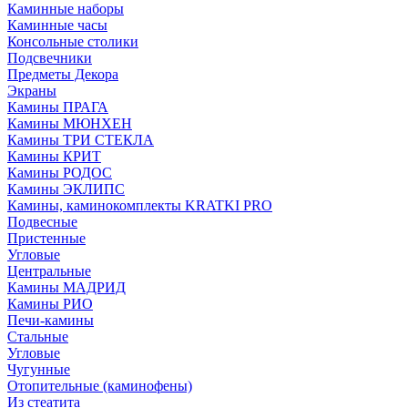
Каминные наборы
Каминные часы
Консольные столики
Подсвечники
Предметы Декора
Экраны
Камины ПРАГА
Камины МЮНХЕН
Камины ТРИ СТЕКЛА
Камины КРИТ
Камины РОДОС
Камины ЭКЛИПС
Камины, каминокомплекты KRATKI PRO
Подвесные
Пристенные
Угловые
Центральные
Камины МАДРИД
Камины РИО
Печи-камины
Стальные
Угловые
Чугунные
Отопительные (каминофены)
Из стеатита