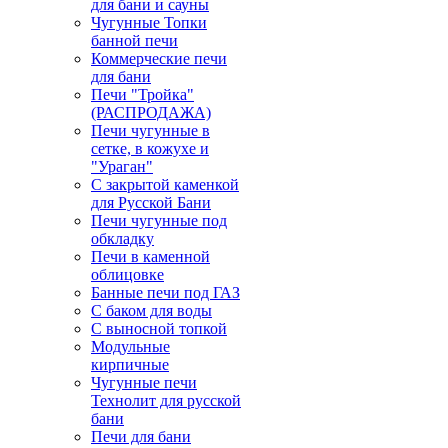
для бани и сауны
Чугунные Топки
банной печи
Коммерческие печи
для бани
Печи "Тройка"
(РАСПРОДАЖА)
Печи чугунные в
сетке, в кожухе и
"Ураган"
С закрытой каменкой
для Русской Бани
Печи чугунные под
обкладку
Печи в каменной
облицовке
Банные печи под ГАЗ
С баком для воды
С выносной топкой
Модульные
кирпичные
Чугунные печи
Технолит для русской
бани
Печи для бани