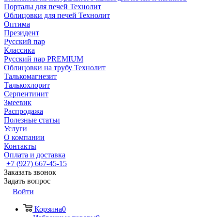
Порталы для печей Технолит
Облицовки для печей Технолит
Оптима
Президент
Русский пар
Классика
Русский пар PREMIUM
Облицовки на трубу Технолит
Талькомагнезит
Талькохлорит
Серпентинит
Змеевик
Распродажа
Полезные статьи
Услуги
О компании
Контакты
Оплата и доставка
+7 (927) 667-45-15
Заказать звонок
Задать вопрос
Войти
Корзина
0