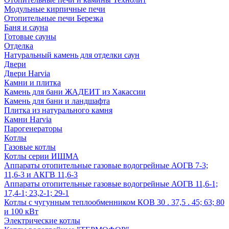
Модульные кирпичные печи
Отопительные печи Березка
Баня и сауна
Готовые сауны
Отделка
Натуральный камень для отделки саун
Двери
Двери Harvia
Камни и плитка
Камень для бани ЖАДЕИТ из Хакассии
Камень для бани и ландшафта
Плитка из натурального камня
Камни Harvia
Парогенераторы
Котлы
Газовые котлы
Котлы серии ИШМА
Аппараты отопительные газовые водогрейные АОГВ 7-3;
11,6-3 и АКГВ 11,6-3
Аппараты отопительные газовые водогрейные АОГВ 11,6-1;
17,4-1; 23,2-1; 29-1
Котлы с чугунным теплообменником КОВ 30 . 37,5 . 45; 63; 80
и 100 кВт
Электрические котлы