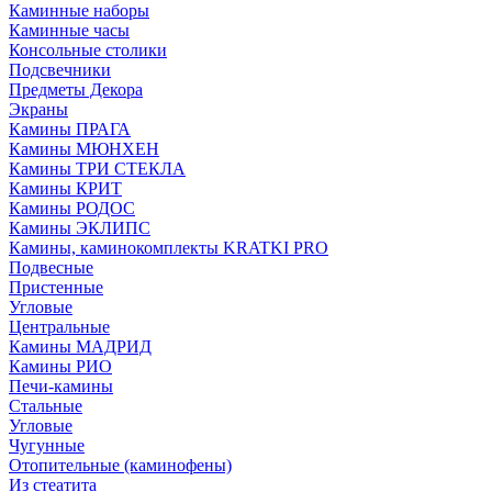
Каминные наборы
Каминные часы
Консольные столики
Подсвечники
Предметы Декора
Экраны
Камины ПРАГА
Камины МЮНХЕН
Камины ТРИ СТЕКЛА
Камины КРИТ
Камины РОДОС
Камины ЭКЛИПС
Камины, каминокомплекты KRATKI PRO
Подвесные
Пристенные
Угловые
Центральные
Камины МАДРИД
Камины РИО
Печи-камины
Стальные
Угловые
Чугунные
Отопительные (каминофены)
Из стеатита