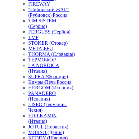
FIREWAY
"Сибирский ЖАР"
(Рубцовск) Россия
TIM SISTEM
(Сербия)
FERGUSS (Сербия)
TMF
STOKER (Стокер)
МЕТА-БЕЛ
THORMA (Словакия)
ТЕРМОФОР
LA NORDICA
(Италия)
SUPRA (Франция)
Кимры-Печь Россия
HERGOM (Испания)
PANADERO
(Испания)
LISEO (Германия-
Чехия)
EDILKAMIN
(Италия)
JOTUL (Норвегия)
MORSO (Дания)
KEDDY (Швеция)