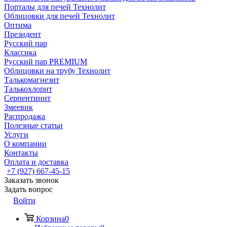
Порталы для печей Технолит
Облицовки для печей Технолит
Оптима
Президент
Русский пар
Классика
Русский пар PREMIUM
Облицовки на трубу Технолит
Талькомагнезит
Талькохлорит
Серпентинит
Змеевик
Распродажа
Полезные статьи
Услуги
О компании
Контакты
Оплата и доставка
+7 (927) 667-45-15
Заказать звонок
Задать вопрос
Войти
Корзина
0