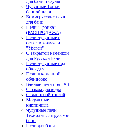
для бани и сауны
Чугунные Топки
банной печи
Коммерческие печи
для бани
Печи "Тройка"
(РАСПРОДАЖА)
Печи чугунные в
сетке, в кожухе и
"Ураган"
С закрытой каменкой
для Русской Бани
Печи чугунные под
обкладку
Печи в каменной
облицовке
Банные печи под ГАЗ
С баком для воды
С выносной топкой
Модульные
кирпичные
Чугунные печи
Технолит для русской
бани
Печи для бани