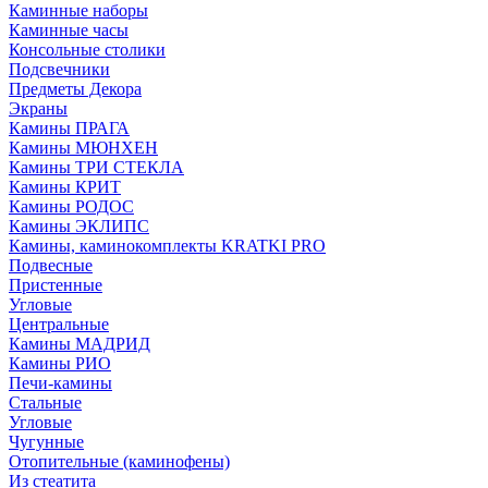
Каминные наборы
Каминные часы
Консольные столики
Подсвечники
Предметы Декора
Экраны
Камины ПРАГА
Камины МЮНХЕН
Камины ТРИ СТЕКЛА
Камины КРИТ
Камины РОДОС
Камины ЭКЛИПС
Камины, каминокомплекты KRATKI PRO
Подвесные
Пристенные
Угловые
Центральные
Камины МАДРИД
Камины РИО
Печи-камины
Стальные
Угловые
Чугунные
Отопительные (каминофены)
Из стеатита