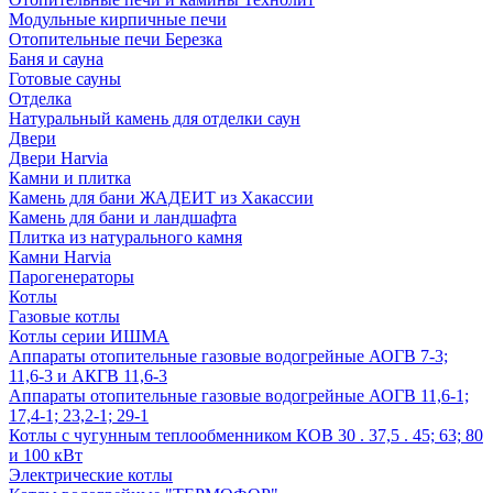
Модульные кирпичные печи
Отопительные печи Березка
Баня и сауна
Готовые сауны
Отделка
Натуральный камень для отделки саун
Двери
Двери Harvia
Камни и плитка
Камень для бани ЖАДЕИТ из Хакассии
Камень для бани и ландшафта
Плитка из натурального камня
Камни Harvia
Парогенераторы
Котлы
Газовые котлы
Котлы серии ИШМА
Аппараты отопительные газовые водогрейные АОГВ 7-3;
11,6-3 и АКГВ 11,6-3
Аппараты отопительные газовые водогрейные АОГВ 11,6-1;
17,4-1; 23,2-1; 29-1
Котлы с чугунным теплообменником КОВ 30 . 37,5 . 45; 63; 80
и 100 кВт
Электрические котлы