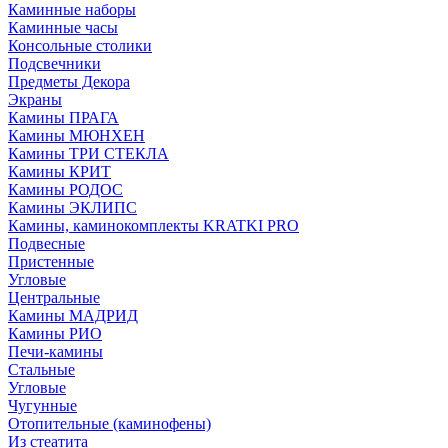
Каминные наборы
Каминные часы
Консольные столики
Подсвечники
Предметы Декора
Экраны
Камины ПРАГА
Камины МЮНХЕН
Камины ТРИ СТЕКЛА
Камины КРИТ
Камины РОДОС
Камины ЭКЛИПС
Камины, каминокомплекты KRATKI PRO
Подвесные
Пристенные
Угловые
Центральные
Камины МАДРИД
Камины РИО
Печи-камины
Стальные
Угловые
Чугунные
Отопительные (каминофены)
Из стеатита