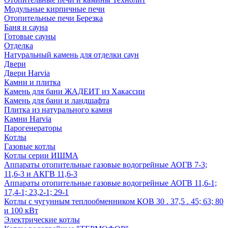
Модульные кирпичные печи
Отопительные печи Березка
Баня и сауна
Готовые сауны
Отделка
Натуральный камень для отделки саун
Двери
Двери Harvia
Камни и плитка
Камень для бани ЖАДЕИТ из Хакассии
Камень для бани и ландшафта
Плитка из натурального камня
Камни Harvia
Парогенераторы
Котлы
Газовые котлы
Котлы серии ИШМА
Аппараты отопительные газовые водогрейные АОГВ 7-3;
11,6-3 и АКГВ 11,6-3
Аппараты отопительные газовые водогрейные АОГВ 11,6-1;
17,4-1; 23,2-1; 29-1
Котлы с чугунным теплообменником КОВ 30 . 37,5 . 45; 63; 80
и 100 кВт
Электрические котлы