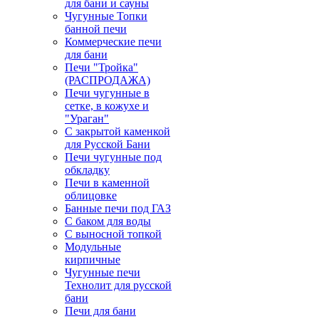
для бани и сауны
Чугунные Топки
банной печи
Коммерческие печи
для бани
Печи "Тройка"
(РАСПРОДАЖА)
Печи чугунные в
сетке, в кожухе и
"Ураган"
С закрытой каменкой
для Русской Бани
Печи чугунные под
обкладку
Печи в каменной
облицовке
Банные печи под ГАЗ
С баком для воды
С выносной топкой
Модульные
кирпичные
Чугунные печи
Технолит для русской
бани
Печи для бани