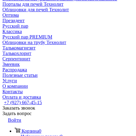
Порталы для печей Технолит
Облицовки для печей Технолит
Оптима
Президент
Русский пар
Классика
Русский пар PREMIUM
Облицовки на трубу Технолит
Талькомагнезит
Талькохлорит
Серпентинит
Змеевик
Распродажа
Полезные статьи
Услуги
О компании
Контакты
Оплата и доставка
+7 (927) 667-45-15
Заказать звонок
Задать вопрос
Войти
Корзина
0