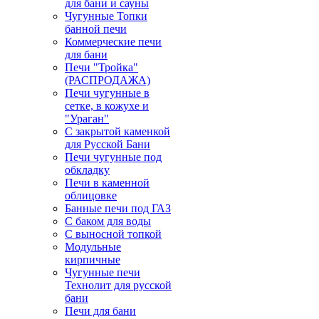
для бани и сауны
Чугунные Топки
банной печи
Коммерческие печи
для бани
Печи "Тройка"
(РАСПРОДАЖА)
Печи чугунные в
сетке, в кожухе и
"Ураган"
С закрытой каменкой
для Русской Бани
Печи чугунные под
обкладку
Печи в каменной
облицовке
Банные печи под ГАЗ
С баком для воды
С выносной топкой
Модульные
кирпичные
Чугунные печи
Технолит для русской
бани
Печи для бани