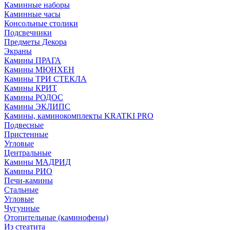
Каминные наборы
Каминные часы
Консольные столики
Подсвечники
Предметы Декора
Экраны
Камины ПРАГА
Камины МЮНХЕН
Камины ТРИ СТЕКЛА
Камины КРИТ
Камины РОДОС
Камины ЭКЛИПС
Камины, каминокомплекты KRATKI PRO
Подвесные
Пристенные
Угловые
Центральные
Камины МАДРИД
Камины РИО
Печи-камины
Стальные
Угловые
Чугунные
Отопительные (каминофены)
Из стеатита