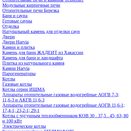
Модульные кирпичные печи
Отопительные печи Березка
Баня и сауна
Готовые сауны
Отделка
Натуральный камень для отделки саун
Двери
Двери Harvia
Камни и плитка
Камень для бани ЖАДЕИТ из Хакассии
Камень для бани и ландшафта
Плитка из натурального камня
Камни Harvia
Парогенераторы
Котлы
Газовые котлы
Котлы серии ИШМА
Аппараты отопительные газовые водогрейные АОГВ 7-3;
11,6-3 и АКГВ 11,6-3
Аппараты отопительные газовые водогрейные АОГВ 11,6-1;
17,4-1; 23,2-1; 29-1
Котлы с чугунным теплообменником КОВ 30 . 37,5 . 45; 63; 80
и 100 кВт
Электрические котлы