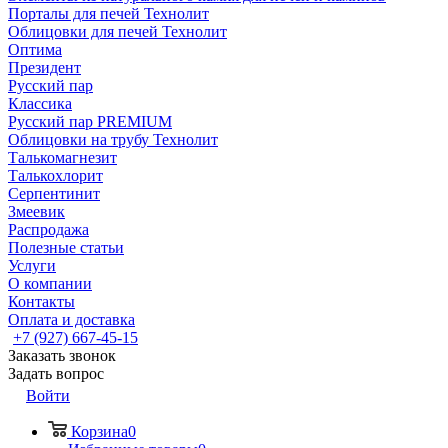
Порталы для печей Технолит
Облицовки для печей Технолит
Оптима
Президент
Русский пар
Классика
Русский пар PREMIUM
Облицовки на трубу Технолит
Талькомагнезит
Талькохлорит
Серпентинит
Змеевик
Распродажа
Полезные статьи
Услуги
О компании
Контакты
Оплата и доставка
+7 (927) 667-45-15
Заказать звонок
Задать вопрос
Войти
Корзина
0