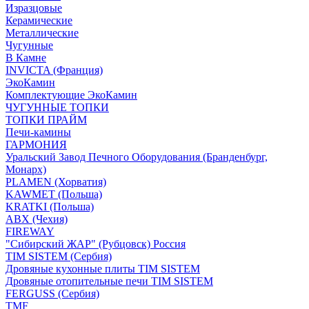
Изразцовые
Керамические
Металлические
Чугунные
В Камне
INVICTA (Франция)
ЭкоКамин
Комплектующие ЭкоКамин
ЧУГУННЫЕ ТОПКИ
ТОПКИ ПРАЙМ
Печи-камины
ГАРМОНИЯ
Уральский Завод Печного Оборудования (Бранденбург,
Монарх)
PLAMEN (Хорватия)
KAWMET (Польша)
KRATKI (Польша)
ABX (Чехия)
FIREWAY
"Сибирский ЖАР" (Рубцовск) Россия
TIM SISTEM (Сербия)
Дровяные кухонные плиты TIM SISTEM
Дровяные отопительные печи TIM SISTEM
FERGUSS (Сербия)
TMF