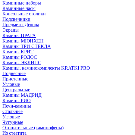
Каминные наборы
Каминные часы
Консольные столики
Подсвечники
Предметы Декора
Экраны
Камины ПРАГА
Камины МЮНХЕН
Камины ТРИ СТЕКЛА
Камины КРИТ
Камины РОДОС
Камины ЭКЛИПС
Камины, каминокомплекты KRATKI PRO
Подвесные
Пристенные
Угловые
Центральные
Камины МАДРИД
Камины РИО
Печи-камины
Стальные
Угловые
Чугунные
Отопительные (каминофены)
Из стеатита