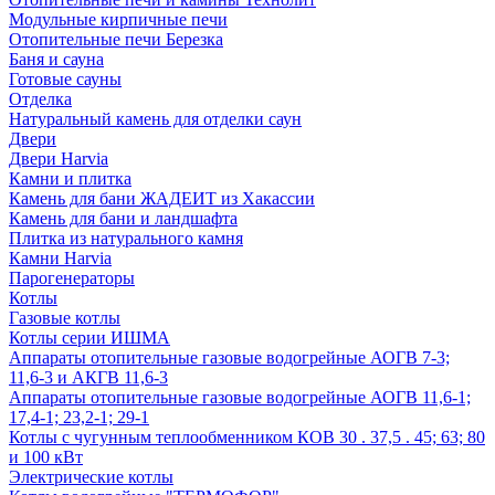
Модульные кирпичные печи
Отопительные печи Березка
Баня и сауна
Готовые сауны
Отделка
Натуральный камень для отделки саун
Двери
Двери Harvia
Камни и плитка
Камень для бани ЖАДЕИТ из Хакассии
Камень для бани и ландшафта
Плитка из натурального камня
Камни Harvia
Парогенераторы
Котлы
Газовые котлы
Котлы серии ИШМА
Аппараты отопительные газовые водогрейные АОГВ 7-3;
11,6-3 и АКГВ 11,6-3
Аппараты отопительные газовые водогрейные АОГВ 11,6-1;
17,4-1; 23,2-1; 29-1
Котлы с чугунным теплообменником КОВ 30 . 37,5 . 45; 63; 80
и 100 кВт
Электрические котлы