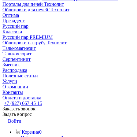
Порталы для печей Технолит
Облицовки для печей Технолит
Оптима
Президент
Русский пар
Классика
Русский пар PREMIUM
Облицовки на трубу Технолит
Талькомагнезит
Талькохлорит
Серпентинит
Змеевик
Распродажа
Полезные статьи
Услуги
О компании
Контакты
Оплата и доставка
+7 (927) 667-45-15
Заказать звонок
Задать вопрос
Войти
Корзина
0