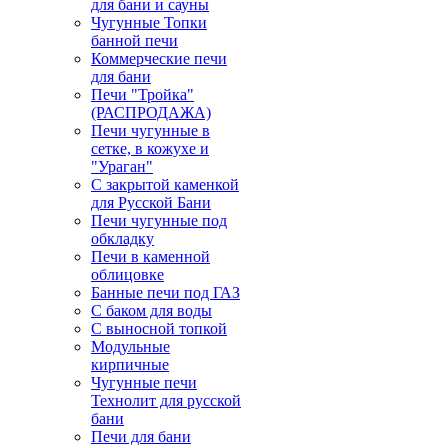
для бани и сауны
Чугунные Топки
банной печи
Коммерческие печи
для бани
Печи "Тройка"
(РАСПРОДАЖА)
Печи чугунные в
сетке, в кожухе и
"Ураган"
С закрытой каменкой
для Русской Бани
Печи чугунные под
обкладку
Печи в каменной
облицовке
Банные печи под ГАЗ
С баком для воды
С выносной топкой
Модульные
кирпичные
Чугунные печи
Технолит для русской
бани
Печи для бани