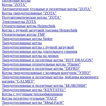
Пеллетные котлы
Котлы "ZOTA"
Автоматические угольные и пеллетные котлы "ZOTA"
Котлы твердотопливные "ZOTA"
Полуавтоматические котлы "ZOTA"
Электрокотлы ZOTA
Отопительные котлы Heiztechnik
Котлы с ручной загрузкой топлива Heiztechnik
Отопительные котлы TMF
Твердотопливные котлы Stoker
Твердотопливные котлы
Твердотопливные котлы с ручной загрузкой
Твердотопливные котлы длительного горения
Твердотопливные котлы на дровах
Твердотопливные и пеллетные котлы "HOT DRAGON"
Твердотопливные отопительные котлы "Flames"
Твердотопливные и пеллетные котлы "DEFRO"
Котлы твердотопливные с водяным контуром "УЗПО"
Твердотопливные и пеллетные котлы, бойлеры косвенного
нагрева "GALMET"
Твердотопливные и пеллетные котлы "БЕЛКОМiН"
Твердотопливные котлы "KENTATSU"
Котлы с чугунным теплообменником
Котлы пеллетно-угольные "FACI"
Твердотопливные котлы "Metal-FacH"