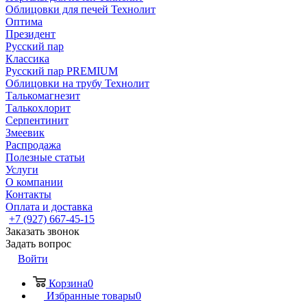
Облицовки для печей Технолит
Оптима
Президент
Русский пар
Классика
Русский пар PREMIUM
Облицовки на трубу Технолит
Талькомагнезит
Талькохлорит
Серпентинит
Змеевик
Распродажа
Полезные статьи
Услуги
О компании
Контакты
Оплата и доставка
+7 (927) 667-45-15
Заказать звонок
Задать вопрос
Войти
Корзина
0
Избранные товары
0