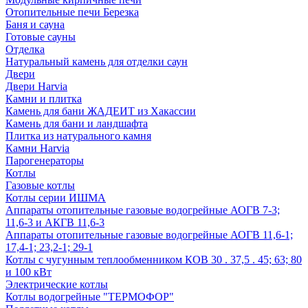
Отопительные печи Березка
Баня и сауна
Готовые сауны
Отделка
Натуральный камень для отделки саун
Двери
Двери Harvia
Камни и плитка
Камень для бани ЖАДЕИТ из Хакассии
Камень для бани и ландшафта
Плитка из натурального камня
Камни Harvia
Парогенераторы
Котлы
Газовые котлы
Котлы серии ИШМА
Аппараты отопительные газовые водогрейные АОГВ 7-3;
11,6-3 и АКГВ 11,6-3
Аппараты отопительные газовые водогрейные АОГВ 11,6-1;
17,4-1; 23,2-1; 29-1
Котлы с чугунным теплообменником КОВ 30 . 37,5 . 45; 63; 80
и 100 кВт
Электрические котлы
Котлы водогрейные "ТЕРМОФОР"