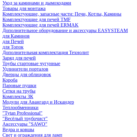
Уход за каминами и дымоходами
Товары для монтажа
Комплектующие, запасные части: Печи, Котлы, Камины
Комплектующие для печей TMF
Комплектующие для печей ERMAK
Дополнительное оборудование и аксессуары EASYSTEAM
для Каминов
для Печей
для Топок
Дополнительная комплектация Технолит
Заряд для печей
Трубы стартовые чугунные
Удлинители порталов
Дверцы для облицовок
Короба
Паровые пушки
Сетки на трубы
Комплекты ЗК
Модули для Авангард и Искандер
Теплообменники
"Tytan Professional"
"Весёлый трубочист"
Аксессуары "SAWO"
Ведра и ковшы
Свет и ограждения для ламп