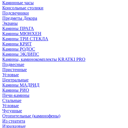
Каминные часы
Консольные столики
Подсвечники
Предметы Декора
Экраны
Камины ПРАГА
Камины МЮНХЕН
Камины ТРИ СТЕКЛА
Камины КРИТ
Камины РОДОС
Камины ЭКЛИПС
Камины, каминокомплекты KRATKI PRO
Подвесные
Пристенные
Угловые
Центральные
Камины МАДРИД
Камины РИО
Печи-камины
Стальные
Угловые
Чугунные
Отопительные (каминофены)
Из стеатита
Изразцовые