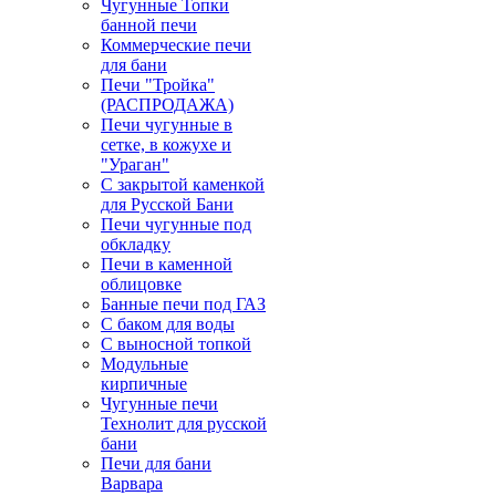
Чугунные Топки
банной печи
Коммерческие печи
для бани
Печи "Тройка"
(РАСПРОДАЖА)
Печи чугунные в
сетке, в кожухе и
"Ураган"
С закрытой каменкой
для Русской Бани
Печи чугунные под
обкладку
Печи в каменной
облицовке
Банные печи под ГАЗ
С баком для воды
С выносной топкой
Модульные
кирпичные
Чугунные печи
Технолит для русской
бани
Печи для бани
Варвара