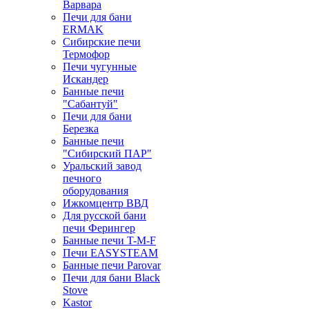
Варвара
Печи для бани
ERMAK
Сибирские печи
Термофор
Печи чугунные
Искандер
Банные печи
"Сабантуй"
Печи для бани
Березка
Банные печи
"Сибирский ПАР"
Уральский завод
печного
оборудования
Ижкомцентр ВВД
Для русской бани
печи Ферингер
Банные печи T-M-F
Печи EASYSTEAM
Банные печи Parovar
Печи для бани Black
Stove
Kastor