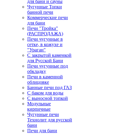
для бани и сауны
Чугунные Топки
банной печи
Коммерческие печи
для бани
Печи "Тройка"
(РАСПРОДАЖА)
Печи чугунные в
сетке, в кожухе и
"Ураган"
С закрытой каменкой
для Русской Бани
Печи чугунные под
обкладку
Печи в каменной
облицовке
Банные печи под ГАЗ
С баком для воды
С выносной топкой
Модульные
кирпичные
Чугунные печи
Технолит для русской
бани
Печи для бани