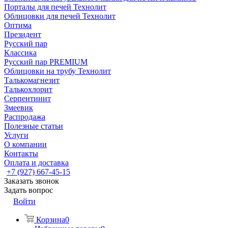
Порталы для печей Технолит
Облицовки для печей Технолит
Оптима
Президент
Русский пар
Классика
Русский пар PREMIUM
Облицовки на трубу Технолит
Талькомагнезит
Талькохлорит
Серпентинит
Змеевик
Распродажа
Полезные статьи
Услуги
О компании
Контакты
Оплата и доставка
+7 (927) 667-45-15
Заказать звонок
Задать вопрос
Войти
Корзина
0