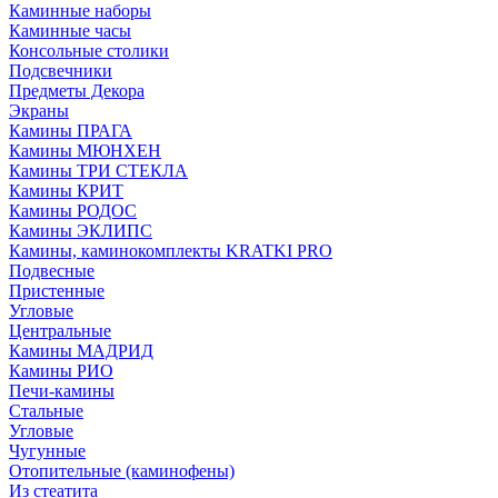
Каминные наборы
Каминные часы
Консольные столики
Подсвечники
Предметы Декора
Экраны
Камины ПРАГА
Камины МЮНХЕН
Камины ТРИ СТЕКЛА
Камины КРИТ
Камины РОДОС
Камины ЭКЛИПС
Камины, каминокомплекты KRATKI PRO
Подвесные
Пристенные
Угловые
Центральные
Камины МАДРИД
Камины РИО
Печи-камины
Стальные
Угловые
Чугунные
Отопительные (каминофены)
Из стеатита