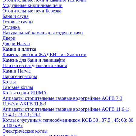
Модульные кирпичные печи
Отопительные печи Березка
Баня и сауна
Готовые сауны
Отделка
Натуральный камень для отделки саун
Двери
Двери Harvia
Камни и плитка
Камень для бани ЖАДЕИТ из Хакассии
Камень для бани и ландшафта
Плитка из натурального камня
Камни Harvia
Парогенераторы
Котлы
Газовые котлы
Котлы серии ИШМА
Аппараты отопительные газовые водогрейные АОГВ 7-3;
11,6-3 и АКГВ 11,6-3
Аппараты отопительные газовые водогрейные АОГВ 11,6-1;
17,4-1; 23,2-1; 29-1
Котлы с чугунным теплообменником КОВ 30 . 37,5 . 45; 63; 80
и 100 кВт
Электрические котлы