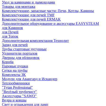
Уход за каминами и дымоходами
Товары для монтажа
Комплектующие, запасные части: Печи, Котлы, Камины
Комплектующие для печей TMF
Комплектующие для печей ERMAK
Дополнительное оборудование и аксессуары EASYSTEAM
для Каминов
для Печей
для Топок
Дополнительная комплектация Технолит
Заряд для печей
Трубы стартовые чугунные
Удлинители порталов
Дверцы для облицовок
Короба
Паровые пушки
Сетки на трубы
Комплекты ЗК
Модули для Авангард и Искандер
Теплообменники
"Tytan Professional"
"Весёлый трубочист"
Аксессуары "SAWO"
Ведра и ковшы
Свет и ограждения для ламп