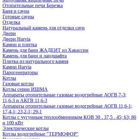
Отопительные печи Березка
Баня и сауна
Готовые сауны
Отделка
Натуральный камень для отделки саун
Двери
Двери Harvia
Камни и плитка
Камень для бани ЖАДЕИТ из Хакассии
Камень для бани и ландшафта
Плитка из натурального камня
Камни Harvia
Парогенераторы
Котлы
Газовые котлы
Котлы серии ИШМА
Аппараты отопительные газовые водогрейные АОГВ 7-3;
11,6-3 и АКГВ 11,6-3
Аппараты отопительные газовые водогрейные АОГВ 11,6-1;
17,4-1; 23,2-1; 29-1
Котлы с чугунным теплообменником КОВ 30 . 37,5 . 45; 63; 80
и 100 кВт
Электрические котлы
Котлы водогрейные "ТЕРМОФОР"