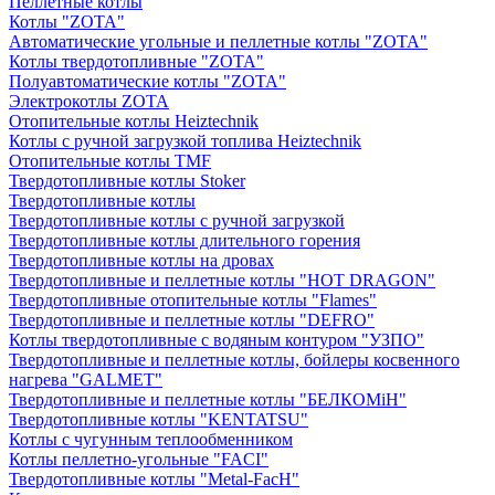
Пеллетные котлы
Котлы "ZOTA"
Автоматические угольные и пеллетные котлы "ZOTA"
Котлы твердотопливные "ZOTA"
Полуавтоматические котлы "ZOTA"
Электрокотлы ZOTA
Отопительные котлы Heiztechnik
Котлы с ручной загрузкой топлива Heiztechnik
Отопительные котлы TMF
Твердотопливные котлы Stoker
Твердотопливные котлы
Твердотопливные котлы с ручной загрузкой
Твердотопливные котлы длительного горения
Твердотопливные котлы на дровах
Твердотопливные и пеллетные котлы "HOT DRAGON"
Твердотопливные отопительные котлы "Flames"
Твердотопливные и пеллетные котлы "DEFRO"
Котлы твердотопливные с водяным контуром "УЗПО"
Твердотопливные и пеллетные котлы, бойлеры косвенного
нагрева "GALMET"
Твердотопливные и пеллетные котлы "БЕЛКОМiН"
Твердотопливные котлы "KENTATSU"
Котлы с чугунным теплообменником
Котлы пеллетно-угольные "FACI"
Твердотопливные котлы "Metal-FacH"