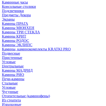
Каминные часы
Консольные столики
Подсвечники
Предметы Декора
Экраны
Камины ПРАГА
Камины МЮНХЕН
Камины ТРИ СТЕКЛА
Камины КРИТ
Камины РОДОС
Камины ЭКЛИПС
Камины, каминокомплекты KRATKI PRO
Подвесные
Пристенные
Угловые
Центральные
Камины МАДРИД
Камины РИО
Печи-камины
Стальные
Угловые
Чугунные
Отопительные (каминофены)
Из стеатита
Изразцовые