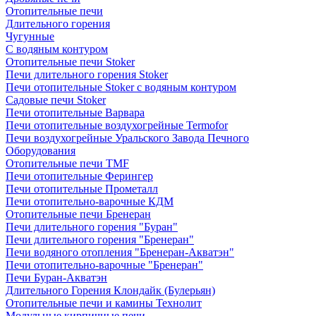
Отопительные печи
Длительного горения
Чугунные
C водяным контуром
Отопительные печи Stoker
Печи длительного горения Stoker
Печи отопительные Stoker с водяным контуром
Садовые печи Stoker
Печи отопительные Варвара
Печи отопительные воздухогрейные Termofor
Печи воздухогрейные Уральского Завода Печного
Оборудования
Отопительные печи TMF
Печи отопительные Ферингер
Печи отопительные Прометалл
Печи отопительно-варочные КДМ
Отопительные печи Бренеран
Печи длительного горения "Буран"
Печи длительного горения "Бренеран"
Печи водяного отопления "Бренеран-Акватэн"
Печи отопительно-варочные "Бренеран"
Печи Буран-Акватэн
Длительного Горения Клондайк (Булерьян)
Отопительные печи и камины Технолит
Модульные кирпичные печи