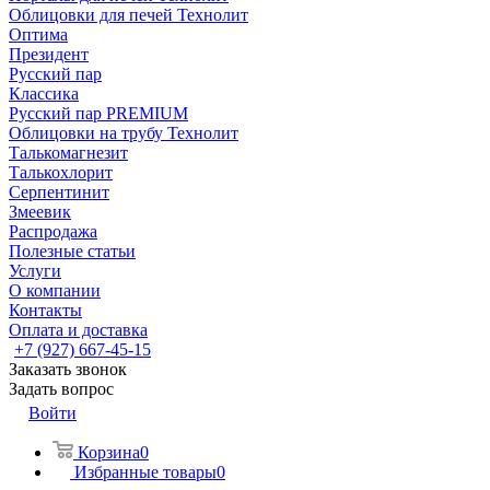
Облицовки для печей Технолит
Оптима
Президент
Русский пар
Классика
Русский пар PREMIUM
Облицовки на трубу Технолит
Талькомагнезит
Талькохлорит
Серпентинит
Змеевик
Распродажа
Полезные статьи
Услуги
О компании
Контакты
Оплата и доставка
+7 (927) 667-45-15
Заказать звонок
Задать вопрос
Войти
Корзина
0
Избранные товары
0