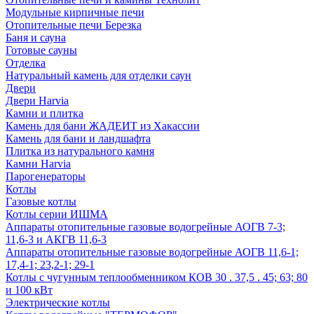
Модульные кирпичные печи
Отопительные печи Березка
Баня и сауна
Готовые сауны
Отделка
Натуральный камень для отделки саун
Двери
Двери Harvia
Камни и плитка
Камень для бани ЖАДЕИТ из Хакассии
Камень для бани и ландшафта
Плитка из натурального камня
Камни Harvia
Парогенераторы
Котлы
Газовые котлы
Котлы серии ИШМА
Аппараты отопительные газовые водогрейные АОГВ 7-3;
11,6-3 и АКГВ 11,6-3
Аппараты отопительные газовые водогрейные АОГВ 11,6-1;
17,4-1; 23,2-1; 29-1
Котлы с чугунным теплообменником КОВ 30 . 37,5 . 45; 63; 80
и 100 кВт
Электрические котлы