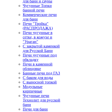
для бани и сауны
Чугунные Топки
банной печи
Коммерческие печи
для бани
Печи "Тройка"
(РАСПРОДАЖА)
Печи чугунные в
сетке, в кожухе и
"Ураган"
С закрытой каменкой
для Русской Бани
Печи чугунные под
обкладку
Печи в каменной
облицовке
Банные печи под ГАЗ
С баком для воды
С выносной топкой
Модульные
кирпичные
Чугунные печи
Технолит для русской
бани
Печи для бани