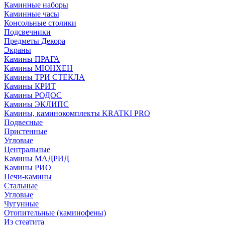
Каминные наборы
Каминные часы
Консольные столики
Подсвечники
Предметы Декора
Экраны
Камины ПРАГА
Камины МЮНХЕН
Камины ТРИ СТЕКЛА
Камины КРИТ
Камины РОДОС
Камины ЭКЛИПС
Камины, каминокомплекты KRATKI PRO
Подвесные
Пристенные
Угловые
Центральные
Камины МАДРИД
Камины РИО
Печи-камины
Стальные
Угловые
Чугунные
Отопительные (каминофены)
Из стеатита