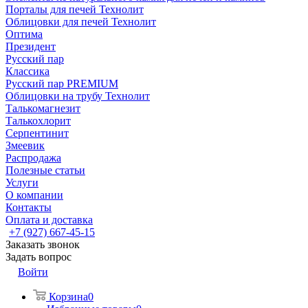
Порталы для печей Технолит
Облицовки для печей Технолит
Оптима
Президент
Русский пар
Классика
Русский пар PREMIUM
Облицовки на трубу Технолит
Талькомагнезит
Талькохлорит
Серпентинит
Змеевик
Распродажа
Полезные статьи
Услуги
О компании
Контакты
Оплата и доставка
+7 (927) 667-45-15
Заказать звонок
Задать вопрос
Войти
Корзина
0