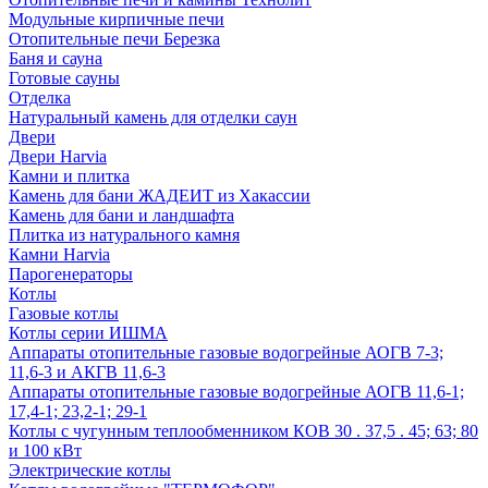
Модульные кирпичные печи
Отопительные печи Березка
Баня и сауна
Готовые сауны
Отделка
Натуральный камень для отделки саун
Двери
Двери Harvia
Камни и плитка
Камень для бани ЖАДЕИТ из Хакассии
Камень для бани и ландшафта
Плитка из натурального камня
Камни Harvia
Парогенераторы
Котлы
Газовые котлы
Котлы серии ИШМА
Аппараты отопительные газовые водогрейные АОГВ 7-3;
11,6-3 и АКГВ 11,6-3
Аппараты отопительные газовые водогрейные АОГВ 11,6-1;
17,4-1; 23,2-1; 29-1
Котлы с чугунным теплообменником КОВ 30 . 37,5 . 45; 63; 80
и 100 кВт
Электрические котлы