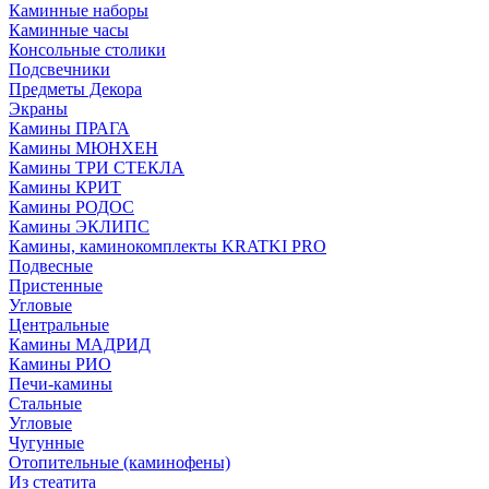
Каминные наборы
Каминные часы
Консольные столики
Подсвечники
Предметы Декора
Экраны
Камины ПРАГА
Камины МЮНХЕН
Камины ТРИ СТЕКЛА
Камины КРИТ
Камины РОДОС
Камины ЭКЛИПС
Камины, каминокомплекты KRATKI PRO
Подвесные
Пристенные
Угловые
Центральные
Камины МАДРИД
Камины РИО
Печи-камины
Стальные
Угловые
Чугунные
Отопительные (каминофены)
Из стеатита