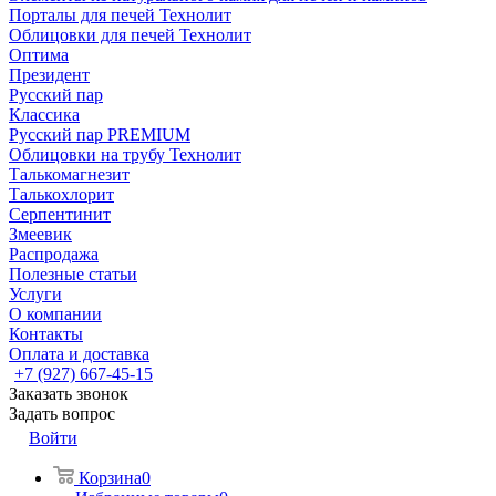
Порталы для печей Технолит
Облицовки для печей Технолит
Оптима
Президент
Русский пар
Классика
Русский пар PREMIUM
Облицовки на трубу Технолит
Талькомагнезит
Талькохлорит
Серпентинит
Змеевик
Распродажа
Полезные статьи
Услуги
О компании
Контакты
Оплата и доставка
+7 (927) 667-45-15
Заказать звонок
Задать вопрос
Войти
Корзина
0