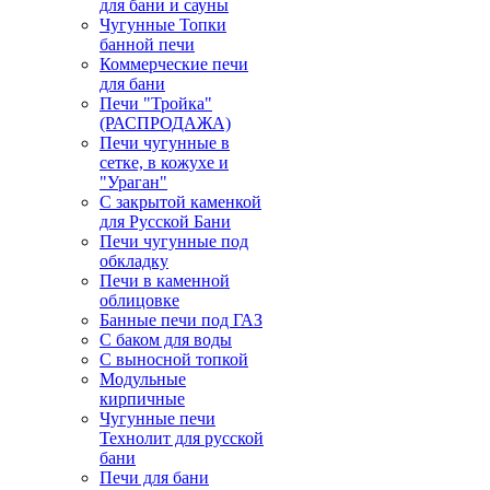
для бани и сауны
Чугунные Топки
банной печи
Коммерческие печи
для бани
Печи "Тройка"
(РАСПРОДАЖА)
Печи чугунные в
сетке, в кожухе и
"Ураган"
С закрытой каменкой
для Русской Бани
Печи чугунные под
обкладку
Печи в каменной
облицовке
Банные печи под ГАЗ
С баком для воды
С выносной топкой
Модульные
кирпичные
Чугунные печи
Технолит для русской
бани
Печи для бани