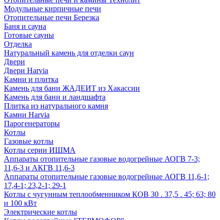
Модульные кирпичные печи
Отопительные печи Березка
Баня и сауна
Готовые сауны
Отделка
Натуральный камень для отделки саун
Двери
Двери Harvia
Камни и плитка
Камень для бани ЖАДЕИТ из Хакассии
Камень для бани и ландшафта
Плитка из натурального камня
Камни Harvia
Парогенераторы
Котлы
Газовые котлы
Котлы серии ИШМА
Аппараты отопительные газовые водогрейные АОГВ 7-3;
11,6-3 и АКГВ 11,6-3
Аппараты отопительные газовые водогрейные АОГВ 11,6-1;
17,4-1; 23,2-1; 29-1
Котлы с чугунным теплообменником КОВ 30 . 37,5 . 45; 63; 80
и 100 кВт
Электрические котлы