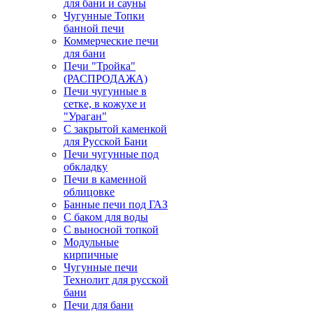
для бани и сауны
Чугунные Топки
банной печи
Коммерческие печи
для бани
Печи "Тройка"
(РАСПРОДАЖА)
Печи чугунные в
сетке, в кожухе и
"Ураган"
С закрытой каменкой
для Русской Бани
Печи чугунные под
обкладку
Печи в каменной
облицовке
Банные печи под ГАЗ
С баком для воды
С выносной топкой
Модульные
кирпичные
Чугунные печи
Технолит для русской
бани
Печи для бани