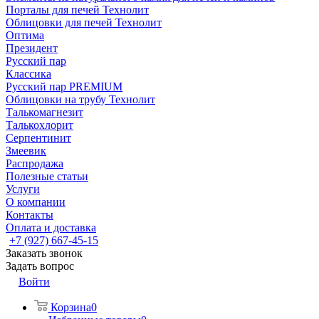
Порталы для печей Технолит
Облицовки для печей Технолит
Оптима
Президент
Русский пар
Классика
Русский пар PREMIUM
Облицовки на трубу Технолит
Талькомагнезит
Талькохлорит
Серпентинит
Змеевик
Распродажа
Полезные статьи
Услуги
О компании
Контакты
Оплата и доставка
+7 (927) 667-45-15
Заказать звонок
Задать вопрос
Войти
Корзина
0