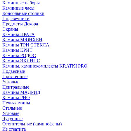
Каминные наборы
Каминные часы
Консольные столики
Подсвечники
Предметы Декора
Экраны
Камины ПРАГА
Камины МЮНХЕН
Камины ТРИ СТЕКЛА
Камины КРИТ
Камины РОДОС
Камины ЭКЛИПС
Камины, каминокомплекты KRATKI PRO
Подвесные
Пристенные
Угловые
Центральные
Камины МАДРИД
Камины РИО
Печи-камины
Стальные
Угловые
Чугунные
Отопительные (каминофены)
Из стеатита