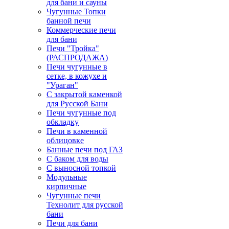
для бани и сауны
Чугунные Топки
банной печи
Коммерческие печи
для бани
Печи "Тройка"
(РАСПРОДАЖА)
Печи чугунные в
сетке, в кожухе и
"Ураган"
С закрытой каменкой
для Русской Бани
Печи чугунные под
обкладку
Печи в каменной
облицовке
Банные печи под ГАЗ
С баком для воды
С выносной топкой
Модульные
кирпичные
Чугунные печи
Технолит для русской
бани
Печи для бани