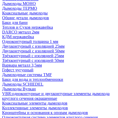
Дымоходы МОНО
Дымоходы ТЕРМО
Коаксиальные дымоходы
Общие детали дымоходов
Баки для бани
Теплов и Сухов нержавейка
DARCO металл 2мм
КДМ нержавейка
Одноконтурный толщина 1 мм
Двухконтурный с изоляцией 25мм
Двухконтурный с изоляцией 50мм
Трёхконтурный с изоляцией 25мм
Трёхконтурный с изоляцией 50мм
Варвара металл 3,5мм
Гефест чугунный
Дымоходные системы TMF
Баки для воды и теплообменники
Дымоходы SCHIEDEL
Дымоходы Вулкан
VBR:одноконтурные и двухконтурные элементы дымохода
круглого сечения окрашенные
Коаксиальные элементы дымоходов
Коллективные элементы дымоходов
Кронштейны и основания к опорам дымоходов
Одноконтурная система элементов круглого сечения