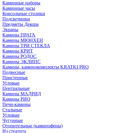
Каминные наборы
Каминные часы
Консольные столики
Подсвечники
Предметы Декора
Экраны
Камины ПРАГА
Камины МЮНХЕН
Камины ТРИ СТЕКЛА
Камины КРИТ
Камины РОДОС
Камины ЭКЛИПС
Камины, каминокомплекты KRATKI PRO
Подвесные
Пристенные
Угловые
Центральные
Камины МАДРИД
Камины РИО
Печи-камины
Стальные
Угловые
Чугунные
Отопительные (каминофены)
Из стеатита