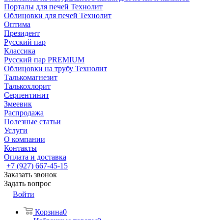
Порталы для печей Технолит
Облицовки для печей Технолит
Оптима
Президент
Русский пар
Классика
Русский пар PREMIUM
Облицовки на трубу Технолит
Талькомагнезит
Талькохлорит
Серпентинит
Змеевик
Распродажа
Полезные статьи
Услуги
О компании
Контакты
Оплата и доставка
+7 (927) 667-45-15
Заказать звонок
Задать вопрос
Войти
Корзина
0