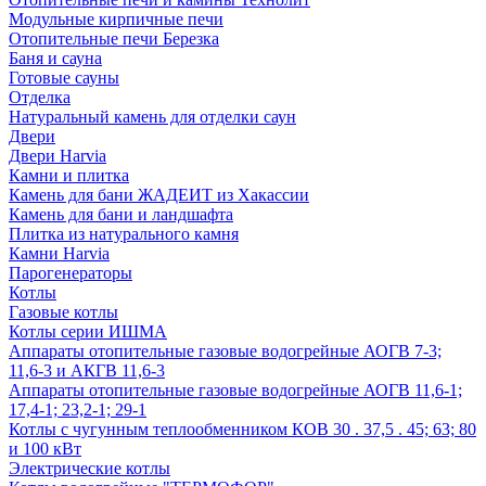
Модульные кирпичные печи
Отопительные печи Березка
Баня и сауна
Готовые сауны
Отделка
Натуральный камень для отделки саун
Двери
Двери Harvia
Камни и плитка
Камень для бани ЖАДЕИТ из Хакассии
Камень для бани и ландшафта
Плитка из натурального камня
Камни Harvia
Парогенераторы
Котлы
Газовые котлы
Котлы серии ИШМА
Аппараты отопительные газовые водогрейные АОГВ 7-3;
11,6-3 и АКГВ 11,6-3
Аппараты отопительные газовые водогрейные АОГВ 11,6-1;
17,4-1; 23,2-1; 29-1
Котлы с чугунным теплообменником КОВ 30 . 37,5 . 45; 63; 80
и 100 кВт
Электрические котлы