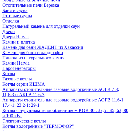
Отопительные печи Березка
Баня и сауна
Готовые сауны
Отделка
Натуральный камень для отделки саун
Двери
Двери Harvia
Камни и плитка
Камень для бани ЖАДЕИТ из Хакассии
Камень для бани и ландшафта
Плитка из натурального камня
Камни Harvia
Парогенераторы
Котлы
Газовые котлы
Котлы серии ИШМА
Аппараты отопительные газовые водогрейные АОГВ 7-3;
11,6-3 и АКГВ 11,6-3
Аппараты отопительные газовые водогрейные АОГВ 11,6-1;
17,4-1; 23,2-1; 29-1
Котлы с чугунным теплообменником КОВ 30 . 37,5 . 45; 63; 80
и 100 кВт
Электрические котлы
Котлы водогрейные "ТЕРМОФОР"