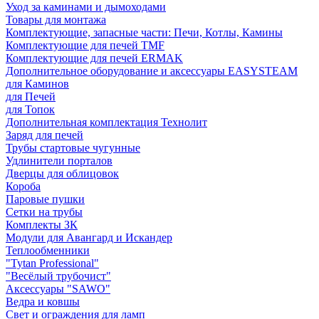
Уход за каминами и дымоходами
Товары для монтажа
Комплектующие, запасные части: Печи, Котлы, Камины
Комплектующие для печей TMF
Комплектующие для печей ERMAK
Дополнительное оборудование и аксессуары EASYSTEAM
для Каминов
для Печей
для Топок
Дополнительная комплектация Технолит
Заряд для печей
Трубы стартовые чугунные
Удлинители порталов
Дверцы для облицовок
Короба
Паровые пушки
Сетки на трубы
Комплекты ЗК
Модули для Авангард и Искандер
Теплообменники
"Tytan Professional"
"Весёлый трубочист"
Аксессуары "SAWO"
Ведра и ковшы
Свет и ограждения для ламп