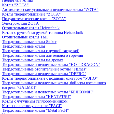
Пеллетные котлы
Котлы "ZOTA"
Автоматические угольные и пеллетные котлы "ZOTA"
Котлы твердотопливные "ZOTA"
Полуавтоматические котлы "ZOTA"
Электрокотлы ZOTA
Отопительные котлы Heiztechnik
Котлы с ручной загрузкой топлива Heiztechnik
Отопительные котлы TMF
Твердотопливные котлы Stoker
Твердотопливные котлы
Твердотопливные котлы с ручной загрузкой
Твердотопливные котлы длительного горения
Твердотопливные котлы на дровах
Твердотопливные и пеллетные котлы "HOT DRAGON"
Твердотопливные отопительные котлы "Flames"
Твердотопливные и пеллетные котлы "DEFRO"
Котлы твердотопливные с водяным контуром "УЗПО"
Твердотопливные и пеллетные котлы, бойлеры косвенного
нагрева "GALMET"
Твердотопливные и пеллетные котлы "БЕЛКОМiН"
Твердотопливные котлы "KENTATSU"
Котлы с чугунным теплообменником
Котлы пеллетно-угольные "FACI"
Твердотопливные котлы "Metal-FacH"