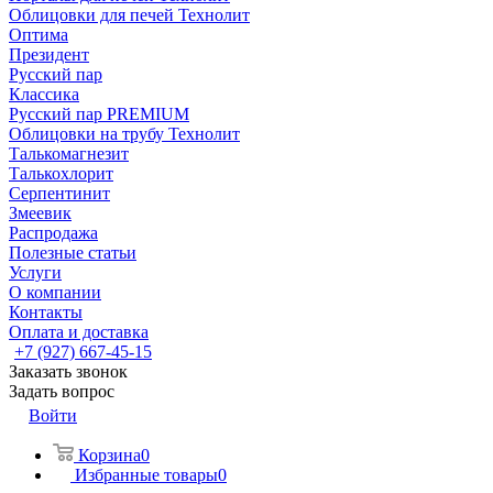
Облицовки для печей Технолит
Оптима
Президент
Русский пар
Классика
Русский пар PREMIUM
Облицовки на трубу Технолит
Талькомагнезит
Талькохлорит
Серпентинит
Змеевик
Распродажа
Полезные статьи
Услуги
О компании
Контакты
Оплата и доставка
+7 (927) 667-45-15
Заказать звонок
Задать вопрос
Войти
Корзина
0
Избранные товары
0