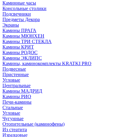
Каминные часы
Консольные столики
Подсвечники
Предметы Декора
Экраны
Камины ПРАГА
Камины МЮНХЕН
Камины ТРИ СТЕКЛА
Камины КРИТ
Камины РОДОС
Камины ЭКЛИПС
Камины, каминокомплекты KRATKI PRO
Подвесные
Пристенные
Угловые
Центральные
Камины МАДРИД
Камины РИО
Печи-камины
Стальные
Угловые
Чугунные
Отопительные (каминофены)
Из стеатита
Изразцовые