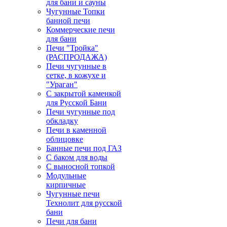
для бани и сауны
Чугунные Топки
банной печи
Коммерческие печи
для бани
Печи "Тройка"
(РАСПРОДАЖА)
Печи чугунные в
сетке, в кожухе и
"Ураган"
С закрытой каменкой
для Русской Бани
Печи чугунные под
обкладку
Печи в каменной
облицовке
Банные печи под ГАЗ
С баком для воды
С выносной топкой
Модульные
кирпичные
Чугунные печи
Технолит для русской
бани
Печи для бани