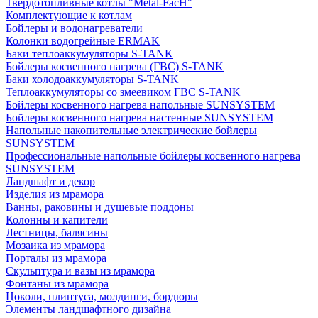
Твердотопливные котлы "Metal-FacH"
Комплектующие к котлам
Бойлеры и водонагреватели
Колонки водогрейные ERMAK
Баки теплоаккумуляторы S-TANK
Бойлеры косвенного нагрева (ГВС) S-TANK
Баки холодоаккумуляторы S-TANK
Теплоаккумуляторы со змеевиком ГВС S-TANK
Бойлеры косвенного нагрева напольные SUNSYSTEM
Бойлеры косвенного нагрева настенные SUNSYSTEM
Напольные накопительные электрические бойлеры
SUNSYSTEM
Профессиональные напольные бойлеры косвенного нагрева
SUNSYSTEM
Ландшафт и декор
Изделия из мрамора
Ванны, раковины и душевые поддоны
Колонны и капители
Лестницы, балясины
Мозаика из мрамора
Порталы из мрамора
Скульптура и вазы из мрамора
Фонтаны из мрамора
Цоколи, плинтуса, молдинги, бордюры
Элементы ландшафтного дизайна