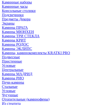
Каминные наборы
Каминные часы
Консольные столики
Подсвечники
Предметы Декора
Экраны
Камины ПРАГА
Камины МЮНХЕН
Камины ТРИ СТЕКЛА
Камины КРИТ
Камины РОДОС
Камины ЭКЛИПС
Камины, каминокомплекты KRATKI PRO
Подвесные
Пристенные
Угловые
Центральные
Камины МАДРИД
Камины РИО
Печи-камины
Стальные
Угловые
Чугунные
Отопительные (каминофены)
Из стеатита