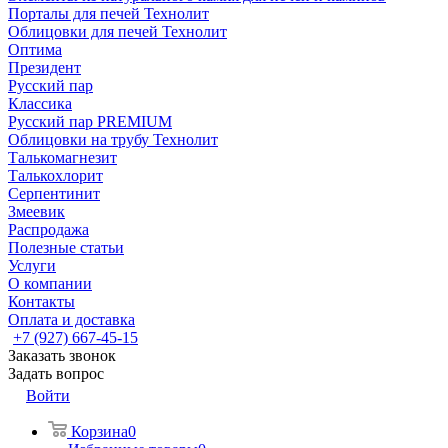
Порталы для печей Технолит
Облицовки для печей Технолит
Оптима
Президент
Русский пар
Классика
Русский пар PREMIUM
Облицовки на трубу Технолит
Талькомагнезит
Талькохлорит
Серпентинит
Змеевик
Распродажа
Полезные статьи
Услуги
О компании
Контакты
Оплата и доставка
+7 (927) 667-45-15
Заказать звонок
Задать вопрос
Войти
Корзина
0