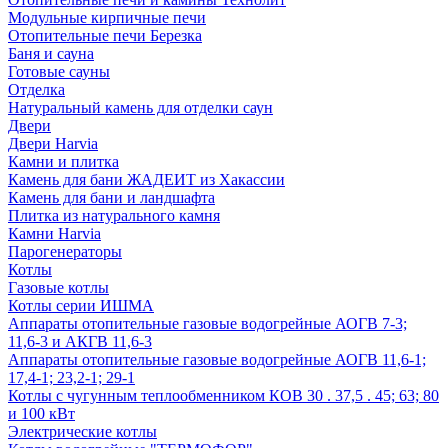
Модульные кирпичные печи
Отопительные печи Березка
Баня и сауна
Готовые сауны
Отделка
Натуральный камень для отделки саун
Двери
Двери Harvia
Камни и плитка
Камень для бани ЖАДЕИТ из Хакассии
Камень для бани и ландшафта
Плитка из натурального камня
Камни Harvia
Парогенераторы
Котлы
Газовые котлы
Котлы серии ИШМА
Аппараты отопительные газовые водогрейные АОГВ 7-3;
11,6-3 и АКГВ 11,6-3
Аппараты отопительные газовые водогрейные АОГВ 11,6-1;
17,4-1; 23,2-1; 29-1
Котлы с чугунным теплообменником КОВ 30 . 37,5 . 45; 63; 80
и 100 кВт
Электрические котлы