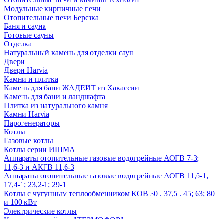
Модульные кирпичные печи
Отопительные печи Березка
Баня и сауна
Готовые сауны
Отделка
Натуральный камень для отделки саун
Двери
Двери Harvia
Камни и плитка
Камень для бани ЖАДЕИТ из Хакассии
Камень для бани и ландшафта
Плитка из натурального камня
Камни Harvia
Парогенераторы
Котлы
Газовые котлы
Котлы серии ИШМА
Аппараты отопительные газовые водогрейные АОГВ 7-3;
11,6-3 и АКГВ 11,6-3
Аппараты отопительные газовые водогрейные АОГВ 11,6-1;
17,4-1; 23,2-1; 29-1
Котлы с чугунным теплообменником КОВ 30 . 37,5 . 45; 63; 80
и 100 кВт
Электрические котлы