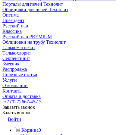
Порталы для печей Технолит
Облицовки для печей Технолит
Оптима
Президент
Русский пар
Классика
Русский пар PREMIUM
Облицовки на трубу Технолит
Талькомагнезит
Талькохлорит
Серпентинит
Змеевик
Распродажа
Полезные статьи
Услуги
О компании
Контакты
Оплата и доставка
+7 (927) 667-45-15
Заказать звонок
Задать вопрос
Войти
Корзина
0