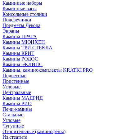
Каминные наборы
Каминные часы
Консольные столики
Подсвечники
Предметы Декора
Экраны
Камины ПРАГА
Камины МЮНХЕН
Камины ТРИ СТЕКЛА
Камины КРИТ
Камины РОДОС
Камины ЭКЛИПС
Камины, каминокомплекты KRATKI PRO
Подвесные
Пристенные
Угловые
Центральные
Камины МАДРИД
Камины РИО
Печи-камины
Стальные
Угловые
Чугунные
Отопительные (каминофены)
Из стеатита