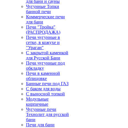
для бани и сауны
Чугунные Топки
банной печи
Коммерческие печи
для бани
Печи "Тройка"
(РАСПРОДАЖА)
Печи чугунные в
сетке, в кожухе и
"Ураган"
С закрытой каменкой
для Русской Бани
Печи чугунные под
обкладку
Печи в каменной
облицовке
Банные печи под ГАЗ
С баком для воды
С выносной топкой
Модульные
кирпичные
Чугунные печи
Технолит для русской
бани
Печи для бани