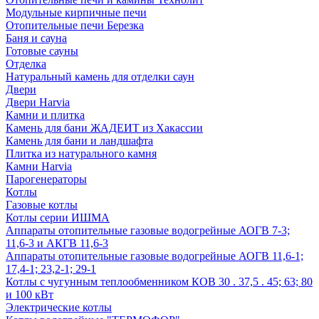
Модульные кирпичные печи
Отопительные печи Березка
Баня и сауна
Готовые сауны
Отделка
Натуральный камень для отделки саун
Двери
Двери Harvia
Камни и плитка
Камень для бани ЖАДЕИТ из Хакассии
Камень для бани и ландшафта
Плитка из натурального камня
Камни Harvia
Парогенераторы
Котлы
Газовые котлы
Котлы серии ИШМА
Аппараты отопительные газовые водогрейные АОГВ 7-3;
11,6-3 и АКГВ 11,6-3
Аппараты отопительные газовые водогрейные АОГВ 11,6-1;
17,4-1; 23,2-1; 29-1
Котлы с чугунным теплообменником КОВ 30 . 37,5 . 45; 63; 80
и 100 кВт
Электрические котлы