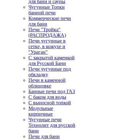
для бани и сауны
Чугунные Топки
банной печи
Коммерческие печи
для бани
Печи "Тройка"
(РАСПРОДАЖА)
Печи чугунные в
сетке, в кожухе и
"Ураган"
С закрытой каменкой
для Русской Бани
Печи чугунные под
обкладку
Печи в каменной
облицовке
Банные печи под ГАЗ
С баком для воды
С выносной топкой
Модульные
кирпичные
Чугунные печи
Технолит для русской
бани
Печи для бани