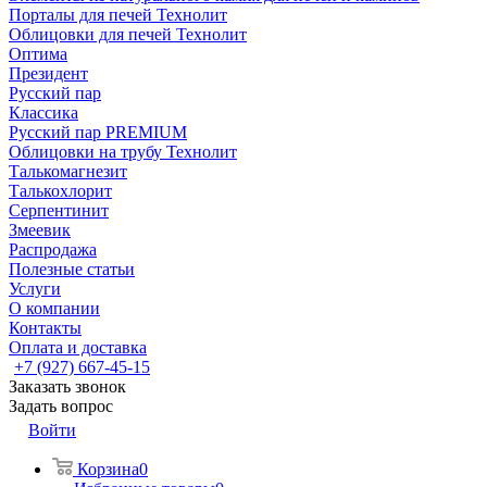
Порталы для печей Технолит
Облицовки для печей Технолит
Оптима
Президент
Русский пар
Классика
Русский пар PREMIUM
Облицовки на трубу Технолит
Талькомагнезит
Талькохлорит
Серпентинит
Змеевик
Распродажа
Полезные статьи
Услуги
О компании
Контакты
Оплата и доставка
+7 (927) 667-45-15
Заказать звонок
Задать вопрос
Войти
Корзина
0