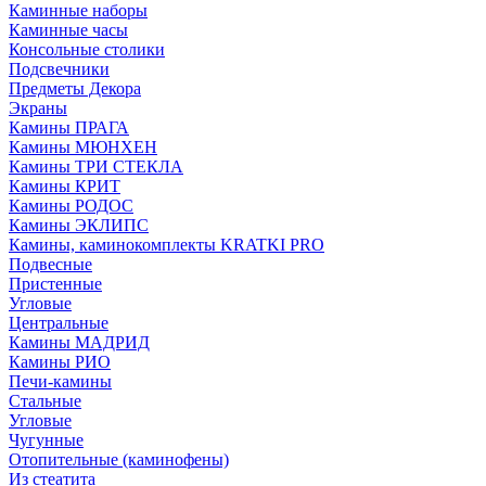
Каминные наборы
Каминные часы
Консольные столики
Подсвечники
Предметы Декора
Экраны
Камины ПРАГА
Камины МЮНХЕН
Камины ТРИ СТЕКЛА
Камины КРИТ
Камины РОДОС
Камины ЭКЛИПС
Камины, каминокомплекты KRATKI PRO
Подвесные
Пристенные
Угловые
Центральные
Камины МАДРИД
Камины РИО
Печи-камины
Стальные
Угловые
Чугунные
Отопительные (каминофены)
Из стеатита