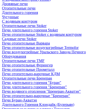
Дровяные печи
Отопительные печи
Длительного горения
Чугунные
C водяным контуром
Отопительные печи Stoker
Печи длительного горения Stoker
Печи отопительные Stoker с водяным контуром
Садовые печи Stoker
Печи отопительные Варвара
Печи отопительные воздухогрейные Termofor
Печи воздухогрейные Уральского Завода Печного
Оборудования
Отопительные печи TMF
Печи отопительные Ферингер
Печи отопительные Прометалл
Печи отопительно-варочные КДМ
Отопительные печи Бренеран
Печи длительного горения "Буран"
Печи длительного горения "Бренеран"
Печи водяного отопления "Бренеран-Акватэн"
Печи отопительно-варочные "Бренеран"
Печи Буран-Акватэн
Длительного Горения Клондайк (Булерьян)
Отопительные печи и камины Технолит