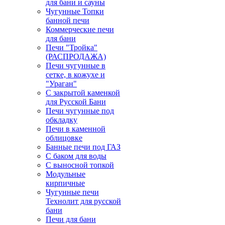
для бани и сауны
Чугунные Топки
банной печи
Коммерческие печи
для бани
Печи "Тройка"
(РАСПРОДАЖА)
Печи чугунные в
сетке, в кожухе и
"Ураган"
С закрытой каменкой
для Русской Бани
Печи чугунные под
обкладку
Печи в каменной
облицовке
Банные печи под ГАЗ
С баком для воды
С выносной топкой
Модульные
кирпичные
Чугунные печи
Технолит для русской
бани
Печи для бани