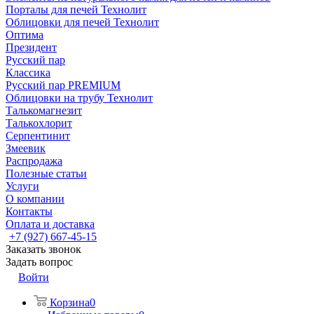
Порталы для печей Технолит
Облицовки для печей Технолит
Оптима
Президент
Русский пар
Классика
Русский пар PREMIUM
Облицовки на трубу Технолит
Талькомагнезит
Талькохлорит
Серпентинит
Змеевик
Распродажа
Полезные статьи
Услуги
О компании
Контакты
Оплата и доставка
+7 (927) 667-45-15
Заказать звонок
Задать вопрос
Войти
Корзина
0