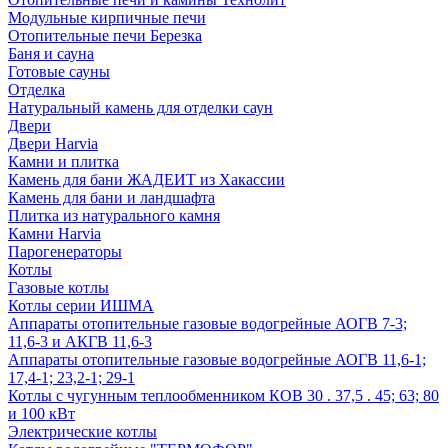
Модульные кирпичные печи
Отопительные печи Березка
Баня и сауна
Готовые сауны
Отделка
Натуральный камень для отделки саун
Двери
Двери Harvia
Камни и плитка
Камень для бани ЖАДЕИТ из Хакассии
Камень для бани и ландшафта
Плитка из натурального камня
Камни Harvia
Парогенераторы
Котлы
Газовые котлы
Котлы серии ИШМА
Аппараты отопительные газовые водогрейные АОГВ 7-3;
11,6-3 и АКГВ 11,6-3
Аппараты отопительные газовые водогрейные АОГВ 11,6-1;
17,4-1; 23,2-1; 29-1
Котлы с чугунным теплообменником КОВ 30 . 37,5 . 45; 63; 80
и 100 кВт
Электрические котлы