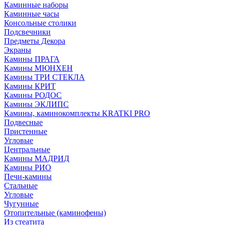
Каминные наборы
Каминные часы
Консольные столики
Подсвечники
Предметы Декора
Экраны
Камины ПРАГА
Камины МЮНХЕН
Камины ТРИ СТЕКЛА
Камины КРИТ
Камины РОДОС
Камины ЭКЛИПС
Камины, каминокомплекты KRATKI PRO
Подвесные
Пристенные
Угловые
Центральные
Камины МАДРИД
Камины РИО
Печи-камины
Стальные
Угловые
Чугунные
Отопительные (каминофены)
Из стеатита