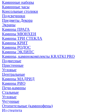
Каминные наборы
Каминные часы
Консольные столики
Подсвечники
Предметы Декора
Экраны
Камины ПРАГА
Камины МЮНХЕН
Камины ТРИ СТЕКЛА
Камины КРИТ
Камины РОДОС
Камины ЭКЛИПС
Камины, каминокомплекты KRATKI PRO
Подвесные
Пристенные
Угловые
Центральные
Камины МАДРИД
Камины РИО
Печи-камины
Стальные
Угловые
Чугунные
Отопительные (каминофены)
Из стеатита