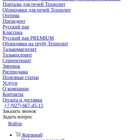
Порталы для печей Технолит
Облицовки для печей Технолит
Оптима
Президент
Русский пар
Классика
Русский пар PREMIUM
Облицовки на трубу Технолит
Талькомагнезит
Талькохлорит
Серпентинит
Змеевик
Распродажа
Полезные статьи
Услуги
О компании
Контакты
Оплата и доставка
+7 (927) 667-45-15
Заказать звонок
Задать вопрос
Войти
Корзина
0