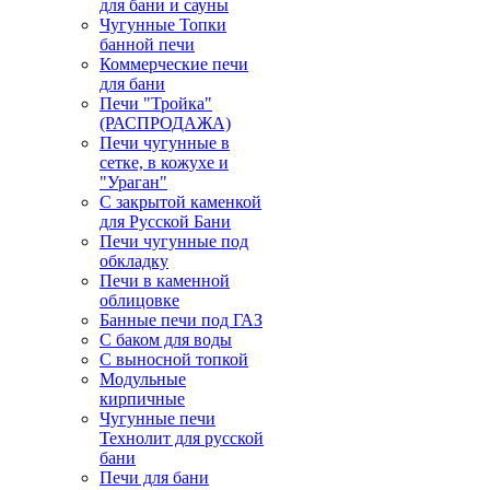
для бани и сауны
Чугунные Топки
банной печи
Коммерческие печи
для бани
Печи "Тройка"
(РАСПРОДАЖА)
Печи чугунные в
сетке, в кожухе и
"Ураган"
С закрытой каменкой
для Русской Бани
Печи чугунные под
обкладку
Печи в каменной
облицовке
Банные печи под ГАЗ
С баком для воды
С выносной топкой
Модульные
кирпичные
Чугунные печи
Технолит для русской
бани
Печи для бани