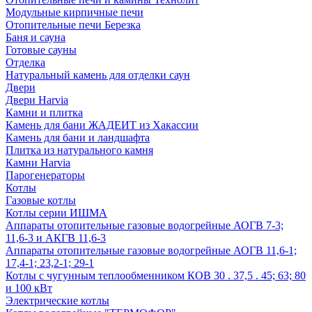
Модульные кирпичные печи
Отопительные печи Березка
Баня и сауна
Готовые сауны
Отделка
Натуральный камень для отделки саун
Двери
Двери Harvia
Камни и плитка
Камень для бани ЖАДЕИТ из Хакассии
Камень для бани и ландшафта
Плитка из натурального камня
Камни Harvia
Парогенераторы
Котлы
Газовые котлы
Котлы серии ИШМА
Аппараты отопительные газовые водогрейные АОГВ 7-3;
11,6-3 и АКГВ 11,6-3
Аппараты отопительные газовые водогрейные АОГВ 11,6-1;
17,4-1; 23,2-1; 29-1
Котлы с чугунным теплообменником КОВ 30 . 37,5 . 45; 63; 80
и 100 кВт
Электрические котлы