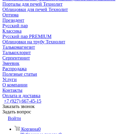
Порталы для печей Технолит
Облицовки для печей Технолит
Оптима
Президент
Русский пар
Классика
Русский пар PREMIUM
Облицовки на трубу Технолит
Талькомагнезит
Талькохлорит
Серпентинит
Змеевик
Распродажа
Полезные статьи
Услуги
О компании
Контакты
Оплата и доставка
+7 (927) 667-45-15
Заказать звонок
Задать вопрос
Войти
Корзина
0