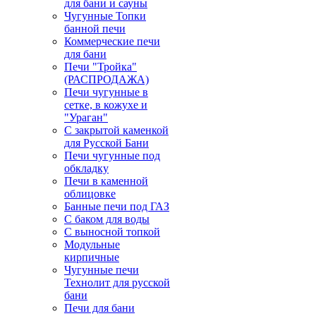
для бани и сауны
Чугунные Топки
банной печи
Коммерческие печи
для бани
Печи "Тройка"
(РАСПРОДАЖА)
Печи чугунные в
сетке, в кожухе и
"Ураган"
С закрытой каменкой
для Русской Бани
Печи чугунные под
обкладку
Печи в каменной
облицовке
Банные печи под ГАЗ
С баком для воды
С выносной топкой
Модульные
кирпичные
Чугунные печи
Технолит для русской
бани
Печи для бани