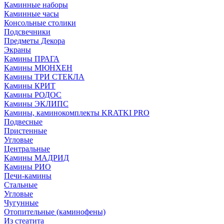
Каминные наборы
Каминные часы
Консольные столики
Подсвечники
Предметы Декора
Экраны
Камины ПРАГА
Камины МЮНХЕН
Камины ТРИ СТЕКЛА
Камины КРИТ
Камины РОДОС
Камины ЭКЛИПС
Камины, каминокомплекты KRATKI PRO
Подвесные
Пристенные
Угловые
Центральные
Камины МАДРИД
Камины РИО
Печи-камины
Стальные
Угловые
Чугунные
Отопительные (каминофены)
Из стеатита