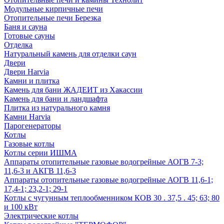
Модульные кирпичные печи
Отопительные печи Березка
Баня и сауна
Готовые сауны
Отделка
Натуральный камень для отделки саун
Двери
Двери Harvia
Камни и плитка
Камень для бани ЖАДЕИТ из Хакассии
Камень для бани и ландшафта
Плитка из натурального камня
Камни Harvia
Парогенераторы
Котлы
Газовые котлы
Котлы серии ИШМА
Аппараты отопительные газовые водогрейные АОГВ 7-3;
11,6-3 и АКГВ 11,6-3
Аппараты отопительные газовые водогрейные АОГВ 11,6-1;
17,4-1; 23,2-1; 29-1
Котлы с чугунным теплообменником КОВ 30 . 37,5 . 45; 63; 80
и 100 кВт
Электрические котлы