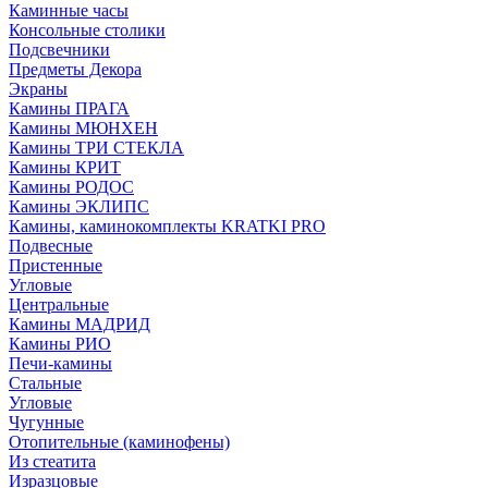
Каминные часы
Консольные столики
Подсвечники
Предметы Декора
Экраны
Камины ПРАГА
Камины МЮНХЕН
Камины ТРИ СТЕКЛА
Камины КРИТ
Камины РОДОС
Камины ЭКЛИПС
Камины, каминокомплекты KRATKI PRO
Подвесные
Пристенные
Угловые
Центральные
Камины МАДРИД
Камины РИО
Печи-камины
Стальные
Угловые
Чугунные
Отопительные (каминофены)
Из стеатита
Изразцовые