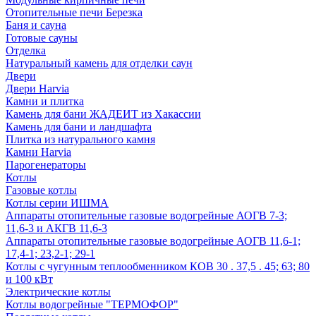
Отопительные печи Березка
Баня и сауна
Готовые сауны
Отделка
Натуральный камень для отделки саун
Двери
Двери Harvia
Камни и плитка
Камень для бани ЖАДЕИТ из Хакассии
Камень для бани и ландшафта
Плитка из натурального камня
Камни Harvia
Парогенераторы
Котлы
Газовые котлы
Котлы серии ИШМА
Аппараты отопительные газовые водогрейные АОГВ 7-3;
11,6-3 и АКГВ 11,6-3
Аппараты отопительные газовые водогрейные АОГВ 11,6-1;
17,4-1; 23,2-1; 29-1
Котлы с чугунным теплообменником КОВ 30 . 37,5 . 45; 63; 80
и 100 кВт
Электрические котлы
Котлы водогрейные "ТЕРМОФОР"