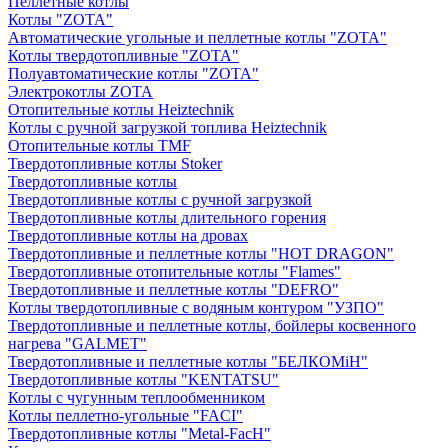
Пеллетные котлы
Котлы "ZOTA"
Автоматические угольные и пеллетные котлы "ZOTA"
Котлы твердотопливные "ZOTA"
Полуавтоматические котлы "ZOTA"
Электрокотлы ZOTA
Отопительные котлы Heiztechnik
Котлы с ручной загрузкой топлива Heiztechnik
Отопительные котлы TMF
Твердотопливные котлы Stoker
Твердотопливные котлы
Твердотопливные котлы с ручной загрузкой
Твердотопливные котлы длительного горения
Твердотопливные котлы на дровах
Твердотопливные и пеллетные котлы "HOT DRAGON"
Твердотопливные отопительные котлы "Flames"
Твердотопливные и пеллетные котлы "DEFRO"
Котлы твердотопливные с водяным контуром "УЗПО"
Твердотопливные и пеллетные котлы, бойлеры косвенного
нагрева "GALMET"
Твердотопливные и пеллетные котлы "БЕЛКОМiН"
Твердотопливные котлы "KENTATSU"
Котлы с чугунным теплообменником
Котлы пеллетно-угольные "FACI"
Твердотопливные котлы "Metal-FacH"