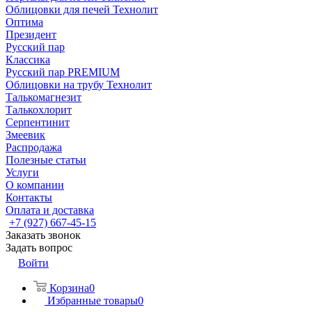
Облицовки для печей Технолит
Оптима
Президент
Русский пар
Классика
Русский пар PREMIUM
Облицовки на трубу Технолит
Талькомагнезит
Талькохлорит
Серпентинит
Змеевик
Распродажа
Полезные статьи
Услуги
О компании
Контакты
Оплата и доставка
+7 (927) 667-45-15
Заказать звонок
Задать вопрос
Войти
Корзина
0
Избранные товары
0