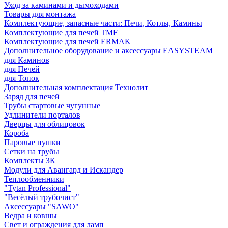
Уход за каминами и дымоходами
Товары для монтажа
Комплектующие, запасные части: Печи, Котлы, Камины
Комплектующие для печей TMF
Комплектующие для печей ERMAK
Дополнительное оборудование и аксессуары EASYSTEAM
для Каминов
для Печей
для Топок
Дополнительная комплектация Технолит
Заряд для печей
Трубы стартовые чугунные
Удлинители порталов
Дверцы для облицовок
Короба
Паровые пушки
Сетки на трубы
Комплекты ЗК
Модули для Авангард и Искандер
Теплообменники
"Tytan Professional"
"Весёлый трубочист"
Аксессуары "SAWO"
Ведра и ковшы
Свет и ограждения для ламп