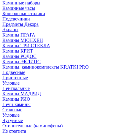
Каминные наборы
Каминные часы
Консольные столики
Подсвечники
Предметы Декора
Экраны
Камины ПРАГА
Камины МЮНХЕН
Камины ТРИ СТЕКЛА
Камины КРИТ
Камины РОДОС
Камины ЭКЛИПС
Камины, каминокомплекты KRATKI PRO
Подвесные
Пристенные
Угловые
Центральные
Камины МАДРИД
Камины РИО
Печи-камины
Стальные
Угловые
Чугунные
Отопительные (каминофены)
Из стеатита