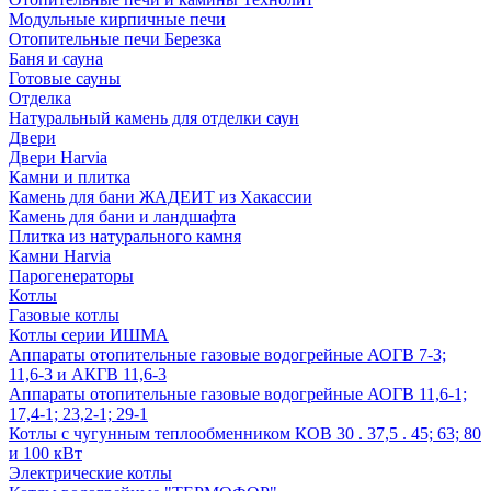
Модульные кирпичные печи
Отопительные печи Березка
Баня и сауна
Готовые сауны
Отделка
Натуральный камень для отделки саун
Двери
Двери Harvia
Камни и плитка
Камень для бани ЖАДЕИТ из Хакассии
Камень для бани и ландшафта
Плитка из натурального камня
Камни Harvia
Парогенераторы
Котлы
Газовые котлы
Котлы серии ИШМА
Аппараты отопительные газовые водогрейные АОГВ 7-3;
11,6-3 и АКГВ 11,6-3
Аппараты отопительные газовые водогрейные АОГВ 11,6-1;
17,4-1; 23,2-1; 29-1
Котлы с чугунным теплообменником КОВ 30 . 37,5 . 45; 63; 80
и 100 кВт
Электрические котлы