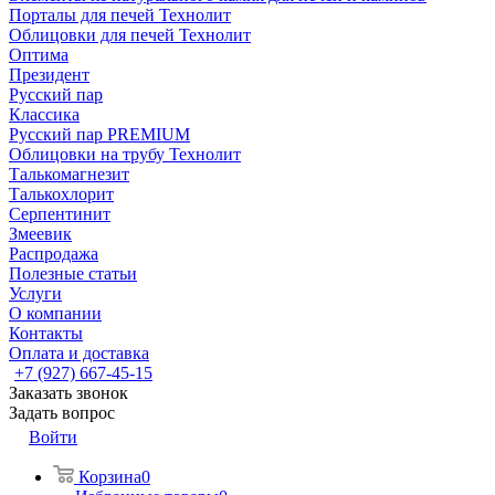
Порталы для печей Технолит
Облицовки для печей Технолит
Оптима
Президент
Русский пар
Классика
Русский пар PREMIUM
Облицовки на трубу Технолит
Талькомагнезит
Талькохлорит
Серпентинит
Змеевик
Распродажа
Полезные статьи
Услуги
О компании
Контакты
Оплата и доставка
+7 (927) 667-45-15
Заказать звонок
Задать вопрос
Войти
Корзина
0