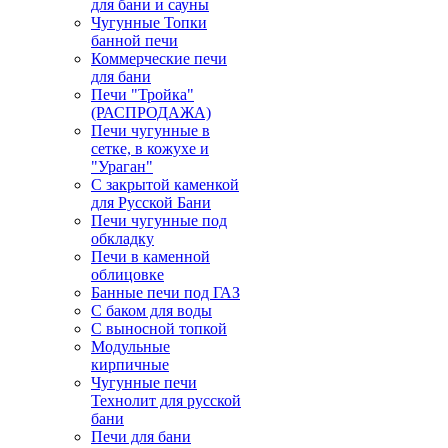
для бани и сауны
Чугунные Топки
банной печи
Коммерческие печи
для бани
Печи "Тройка"
(РАСПРОДАЖА)
Печи чугунные в
сетке, в кожухе и
"Ураган"
С закрытой каменкой
для Русской Бани
Печи чугунные под
обкладку
Печи в каменной
облицовке
Банные печи под ГАЗ
С баком для воды
С выносной топкой
Модульные
кирпичные
Чугунные печи
Технолит для русской
бани
Печи для бани