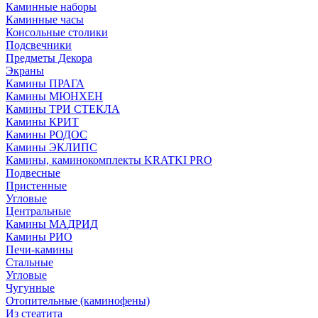
Каминные наборы
Каминные часы
Консольные столики
Подсвечники
Предметы Декора
Экраны
Камины ПРАГА
Камины МЮНХЕН
Камины ТРИ СТЕКЛА
Камины КРИТ
Камины РОДОС
Камины ЭКЛИПС
Камины, каминокомплекты KRATKI PRO
Подвесные
Пристенные
Угловые
Центральные
Камины МАДРИД
Камины РИО
Печи-камины
Стальные
Угловые
Чугунные
Отопительные (каминофены)
Из стеатита