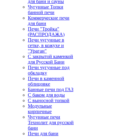
для бани и сауны
Чугунные Топки
банной печи
Коммерческие печи
для бани
Печи "Тройка"
(РАСПРОДАЖА)
Печи чугунные в
сетке, в кожухе и
"Ураган"
С закрытой каменкой
для Русской Бани
Печи чугунные под
обкладку
Печи в каменной
облицовке
Банные печи под ГАЗ
С баком для воды
С выносной топкой
Модульные
кирпичные
Чугунные печи
Технолит для русской
бани
Печи для бани