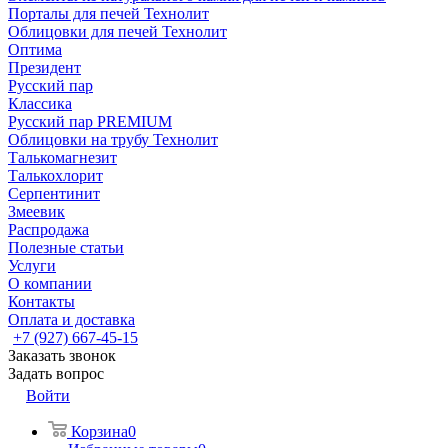
Порталы для печей Технолит
Облицовки для печей Технолит
Оптима
Президент
Русский пар
Классика
Русский пар PREMIUM
Облицовки на трубу Технолит
Талькомагнезит
Талькохлорит
Серпентинит
Змеевик
Распродажа
Полезные статьи
Услуги
О компании
Контакты
Оплата и доставка
+7 (927) 667-45-15
Заказать звонок
Задать вопрос
Войти
Корзина
0