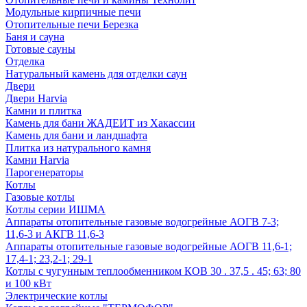
Модульные кирпичные печи
Отопительные печи Березка
Баня и сауна
Готовые сауны
Отделка
Натуральный камень для отделки саун
Двери
Двери Harvia
Камни и плитка
Камень для бани ЖАДЕИТ из Хакассии
Камень для бани и ландшафта
Плитка из натурального камня
Камни Harvia
Парогенераторы
Котлы
Газовые котлы
Котлы серии ИШМА
Аппараты отопительные газовые водогрейные АОГВ 7-3;
11,6-3 и АКГВ 11,6-3
Аппараты отопительные газовые водогрейные АОГВ 11,6-1;
17,4-1; 23,2-1; 29-1
Котлы с чугунным теплообменником КОВ 30 . 37,5 . 45; 63; 80
и 100 кВт
Электрические котлы